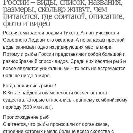
России – виды, список, названия,
размеры, сколько живут, чем
питаются, где обитают, описание,
фото и видео
Россия омывается водами Тихого, Атлантического и
Северного Ледовитого океанов. А по запасам пресной
воды занимает одно из лидирующих мест в мире.
Потому и рыбы России представляют собой большой и
разнообразный список видов. Среди них десятки рыб и
вовсе являются уникальными – то есть не встречаются
больше нигде в мире.
Когда появились рыбы?
В Китае найдены окаменелости бесчелюстного
существа, которые относились к раннему кембрийскому
периоду (530 млн лет).
Происхождение рыб
Считается, что рыбы произошли от организмов,
строение которых имело больше всего сходства с