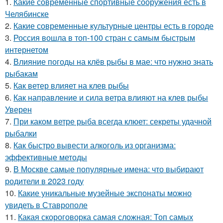
1.
Какие современные спортивные сооружения есть в
Челябинске
2.
Какие современные культурные центры есть в городе
3.
Россия вошла в топ-100 стран с самым быстрым
интернетом
4.
Влияние погоды на клёв рыбы в мае: что нужно знать
рыбакам
5.
Как ветер влияет на клев рыбы
6.
Как направление и сила ветра влияют на клев рыбы
Уверен
7.
При каком ветре рыба всегда клюет: секреты удачной
рыбалки
8.
Как быстро вывести алкоголь из организма:
эффективные методы
9.
В Москве самые популярные имена: что выбирают
родители в 2023 году
10.
Какие уникальные музейные экспонаты можно
увидеть в Ставрополе
11.
Какая скороговорка самая сложная: Топ самых