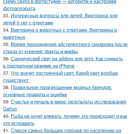
схему света в фотостудии — алгоритм и настройки
фотоаппарата
33.
Интересные вопросы для детей. Викторина для
детей 9 лет с ответами
34.
Викторина о животных с ответами. Викторина о
животных
35.
Время прохождения абстинентного синдрома после
отказа от курения: факты и мифы
36.
Сценический свет на айфон для чего. Как снимать
в портретном режиме на iPhone
37.
Что значит постоянный свет. Какой свет вообще
существует
38.
Правильное произношение модных брендов:
основные правила и ошибки
39.
Счастье и печаль в мире: результаты исследования
Gallup
40.
Рыба не хочет клевать: почему это происходит и как
это исправить
41.
Список самых больших городов по населению на