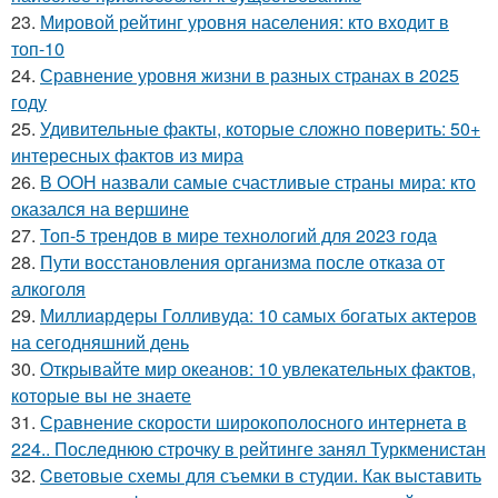
23.
Мировой рейтинг уровня населения: кто входит в
топ-10
24.
Сравнение уровня жизни в разных странах в 2025
году
25.
Удивительные факты, которые сложно поверить: 50+
интересных фактов из мира
26.
В ООН назвали самые счастливые страны мира: кто
оказался на вершине
27.
Топ-5 трендов в мире технологий для 2023 года
28.
Пути восстановления организма после отказа от
алкоголя
29.
Миллиардеры Голливуда: 10 самых богатых актеров
на сегодняшний день
30.
Открывайте мир океанов: 10 увлекательных фактов,
которые вы не знаете
31.
Сравнение скорости широкополосного интернета в
224.. Последнюю строчку в рейтинге занял Туркменистан
32.
Cветовые схемы для съемки в студии. Как выставить