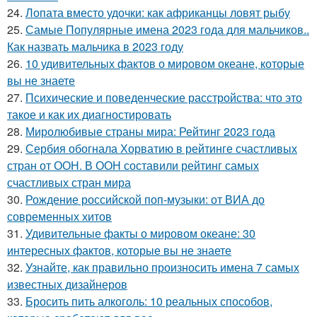
24.
Лопата вместо удочки: как африканцы ловят рыбу
25.
Самые Популярные имена 2023 года для мальчиков..
Как назвать мальчика в 2023 году
26.
10 удивительных фактов о мировом океане, которые
вы не знаете
27.
Психические и поведенческие расстройства: что это
такое и как их диагностировать
28.
Миролюбивые страны мира: Рейтинг 2023 года
29.
Сербия обогнала Хорватию в рейтинге счастливых
стран от ООН. В ООН составили рейтинг самых
счастливых стран мира
30.
Рождение российской поп-музыки: от ВИА до
современных хитов
31.
Удивительные факты о мировом океане: 30
интересных фактов, которые вы не знаете
32.
Узнайте, как правильно произносить имена 7 самых
известных дизайнеров
33.
Бросить пить алкоголь: 10 реальных способов,