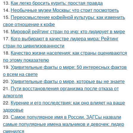
13.
Как легко бросить курить: простая правда
14.
Необычные музеи Москвы: что стоит посмотреть
15.
Переосмысление кофейной культуры: как изменить
свое отношение к кофе
16.
Мировой рейтинг стран по ичр: кто лидирует в мире
17.
Кого выбирают в качестве лидера мира: Рейтинг
стран по цивилизованности
18.
Качество жизни населения: как страны оцениваются
по этому показателю
19.
Удивительные факты о мире: 50 интересных фактов
о всем на свете
20.
Удивительные факты о мире, которые вы не знаете
21.
Пути восстановления организма после отказа от
алкоголя
22.
Курение и его последствия: как оно влияет на ваше
здоровье
23.
Самое популярное имя в России. ЗАГСы назвали
самые популярные имена мальчиков и девочек: лидер
сменился