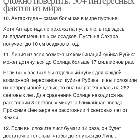
фактов из мира
10. Антарктида – самая большая в мире пустыня.
Хотя Антарктида не похожа на пустыню, в год здесь
выпадает меньше 5 см осадков. Пустыня Сахара
получает до 10 см осадков в год.
11. Линия из всех возможных комбинаций кубика Рубика
может дотянуться до Солнца больше 17 миллионов раз.
Если бы у вас был бы отдельный кубик для каждой
возможной перестановки кубика Рубика , и вы положили
их непрерывной цепью, то она бы растянулась на 262
световых лет. Для сравнения Солнце находится на
расстоянии 8 световых минут, а ближайшая звезда -
Проксима Центавра на расстоянии 4 световых лет от
Земли.
12. Если вы сложите лист бумаги 42 раза, он будет
достаточно толстым, чтобы дотянуться до Луны.