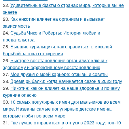
22.
Удивительные факты о странах мира, которые вы не
знаете
23.
Как никотин влияет на организм и вызывает
зависимость
24.
Судьба Чико и Роберты: История любви и
предательства
25.
Бывшие курильщики: как справиться с тяжелой
борьбой за отказ от курения
26.
Быстрое восстановление организма: ключи к
здоровому и эффективному восстановлению
27.
Мои друзья о моей карьере: отзывы и советы
28.
Время рыбалки: когда начинается сезон в 2023 году
29.
Никотин: как он влияет на наше здоровье и почему
курение опасно
30.
10 самых популярных имен для мальчиков во всем
мире. Названы самые популярные детские имена,
которые любят во всем мире
31.
Где лучше отправиться в отпуск в 2023 году: топ-10