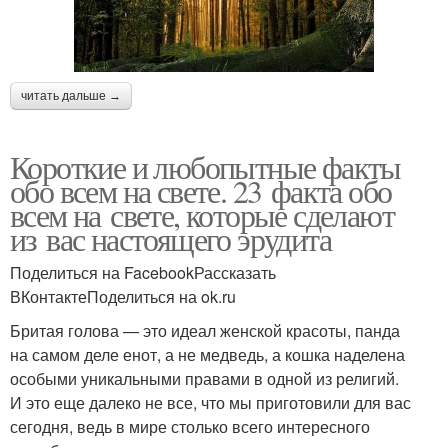
читать дальше →
Короткие и любопытные факты
обо всем на свете. 23 факта обо
всем на свете, которые сделают
из вас настоящего эрудита
Поделиться на FacebookРассказать
ВКонтактеПоделиться на ok.ru
Бритая голова — это идеал женской красоты, панда
на самом деле енот, а не медведь, а кошка наделена
особыми уникальными правами в одной из религий.
И это еще далеко не все, что мы приготовили для вас
сегодня, ведь в мире столько всего интересного