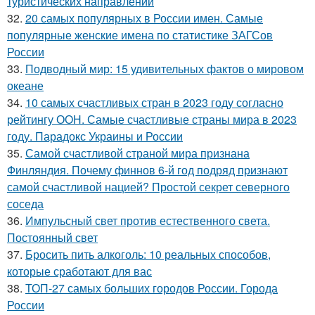
туристических направлений
32.
20 самых популярных в России имен. Самые
популярные женские имена по статистике ЗАГСов
России
33.
Подводный мир: 15 удивительных фактов о мировом
океане
34.
10 самых счастливых стран в 2023 году согласно
рейтингу ООН. Самые счастливые страны мира в 2023
году. Парадокс Украины и России
35.
Самой счастливой страной мира признана
Финляндия. Почему финнов 6-й год подряд признают
самой счастливой нацией? Простой секрет северного
соседа
36.
Импульсный свет против естественного света.
Постоянный свет
37.
Бросить пить алкоголь: 10 реальных способов,
которые сработают для вас
38.
ТОП-27 самых больших городов России. Города
России