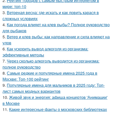
2.
Рейтинг городов с самым быстрым интернетом в
мире: топ-10
3.
Ветреная весна: где искать и как ловить карася в
сложных условиях
4.
Как погода влияет на клев рыбы? Полное руководство
для рыбаков
5.
Ветер и клев рыбы: как направление и сила влияют на
улов
6.
Как ускорить вывод алкоголя из организма:
эффективные методы
7.
Через сколько алкоголь выводится из организма:
полное руководство
8.
Самые редкие и популярные имена 2025 года в
Москве: Топ-100 рейтинг
9.
Популярные имена для мальчиков в 2025 году: Топ-
лист самых модных вариантов
10.
Живой звук и энергия: афиша концертов 'Анимации'
в Москве
11.
Какие интересные факты о московских библиотеках