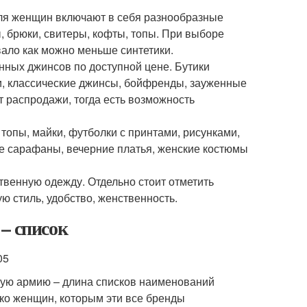
для женщин включают в себя разнообразные
 брюки, свитеры, кофты, топы. При выборе
вало как можно меньше синтетики.
енных джинсов по доступной цене. Бутики
и, классические джинсы, бойфренды, зауженные
т распродажи, тогда есть возможность
 топы, майки, футболки с принтами, рисунками,
е сарафаны, вечерние платья, женские костюмы
твенную одежду. Отдельно стоит отметить
 стиль, удобство, женственность.
– список
ую армию – длина списков наименований
ько женщин, которым эти все бренды