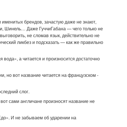
и именитых брендов, зачастую даже не знают,
си, Шинель… Даже ГуччиГабана — чего только не
ыговорить, не сломав язык, действительно не
ческий ликбез и подсказать — как же правильно
я вода», а читается и произносится достаточно
ии, но вот название читается на французском -
следний слог.
 вот сами англичане произносят название не
до». И не забываем об ударении на