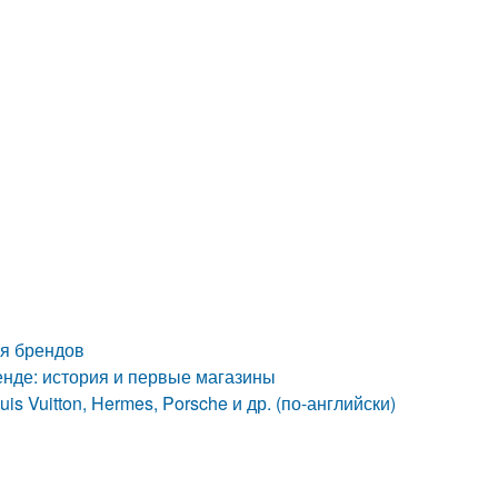
ия брендов
енде: история и первые магазины
Vuitton, Hermes, Porsche и др. (по-английски)