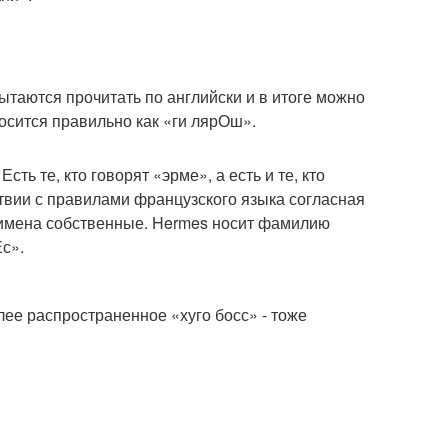
ытаются прочитать по английски и в итоге можно
носится правильно как «ги лярОш».
ь те, кто говорят «эрме», а есть и те, кто
ствии с правилами французского языка согласная
 имена собственные. Hermes носит фамилию
с».
ее распространенное «хуго босс» - тоже