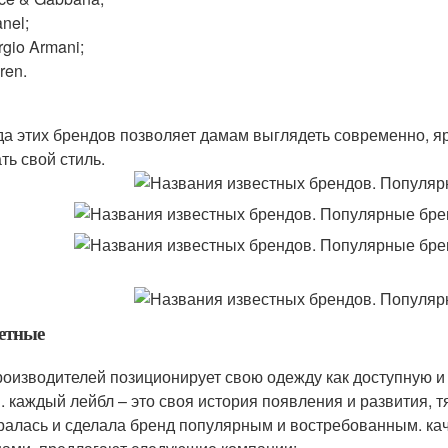
nel;
rgio Armani;
ren.
а этих брендов позволяет дамам выглядеть современно, яр
ть свой стиль.
етные
роизводителей позиционирует свою одежду как доступную 
. каждый лейбл – это своя история появления и развития, 
ралась и сделала бренд популярным и востребованным. ка