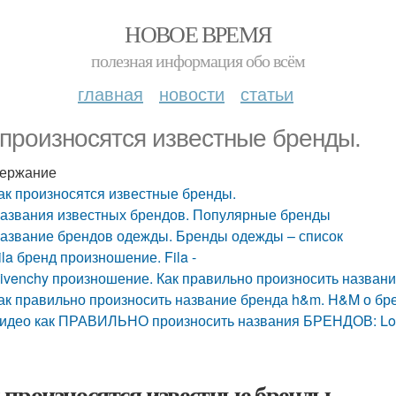
НОВОЕ ВРЕМЯ
полезная информация обо всём
главная
новости
статьи
 произносятся известные бренды.
ержание
ак произносятся известные бренды.
азвания известных брендов. Популярные бренды
азвание брендов одежды. Бренды одежды – список
ila бренд произношение. Fila -
ivenchy произношение. Как правильно произносить назван
ак правильно произносить название бренда h&m. H&M о бр
идео как ПРАВИЛЬНО произносить названия БРЕНДОВ: Louis 
 произносятся известные бренды.