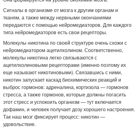
Сигналы в организме от мозга к другим органам и
тканям, а также между нервными окончаниями
передаются с помощью нейромедиаторов. Для каждого
типа нейромедиаторов есть свои рецепторы.
Молекулы никотина по своей структуре очень схожи с
нейромедиатором ацетилхолином. Соответственно,
молекулы никотина легко связываются с
ацетилхолиновыми рецепторами (именно поэтому их
еще называют никотиновыми). Связавшись с ними,
никотин запускает каскад биохимических реакций и
выброс гормонов: адреналина, кортизола — гормонов
стресса, а также гормонов, которые должны погасить
этот стресс и успокоить организм — тут включается
дофамин, и человек получает дозу хорошего настроения.
Так наш мозг фиксирует процесс: никотин —
удовольствие.