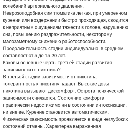
колебаний артериального давления.
Неврозоподобная симптоматика легкая, при умеренном
курении или воздержании быстро проходящая, сводится
к неприятным ощущениям тяжести в голове, нарушению
сна, повышению раздражительности, некоторому
малозаметному снижению работоспособности.
Продолжительность стадии индивидуальна, в среднем,
составляет от 5 до 15-20 лет.
Каковы основные черты третьей стадии развития
зависимости от никотина?
В третьей стадии зависимости от никотина
толерантность к никотину падает. Высокие дозы
никотина вызывают дискомфорт. Острота психической
зависимости снижается. Состояние комфорта
практически недостижимо ни в состоянии интоксикации,
ни вне ее. Курение становится автоматическим.
Физическая зависимость проявляется в виде неглубоких
состояний отмены. Характерна выраженная