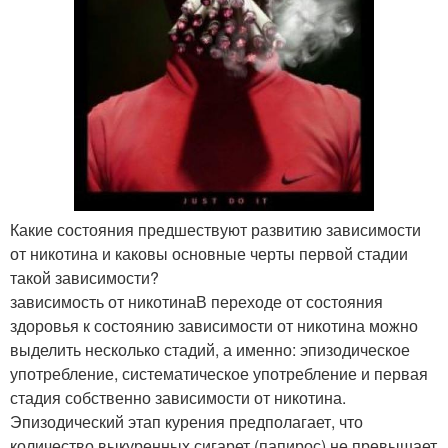
Какие состояния предшествуют развитию зависимости
от никотина и каковы основные черты первой стадии
такой зависимости?
зависимость от никотинаВ переходе от состояния
здоровья к состоянию зависимости от никотина можно
выделить несколько стадий, а именно: эпизодическое
употребление, систематическое употребление и первая
стадия собственно зависимости от никотина.
Эпизодический этап курения предполагает, что
количество выкуренных сигарет (папирос) не превышает