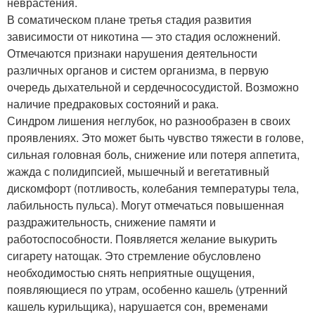
неврастения.
В соматическом плане третья стадия развития
зависимости от никотина — это стадия осложнений.
Отмечаются признаки нарушения деятельности
различных органов и систем организма, в первую
очередь дыхательной и сердечнососудистой. Возможно
наличие предраковых состояний и рака.
Синдром лишения неглубок, но разнообразен в своих
проявлениях. Это может быть чувство тяжести в голове,
сильная головная боль, снижение или потеря аппетита,
жажда с полидипсией, мышечный и вегетативный
дискомфорт (потливость, колебания температуры тела,
лабильность пульса). Могут отмечаться повышенная
раздражительность, снижение памяти и
работоспособности. Появляется желание выкурить
сигарету натощак. Это стремление обусловлено
необходимостью снять неприятные ощущения,
появляющиеся по утрам, особенно кашель (утренний
кашель курильщика), нарушается сон, временами