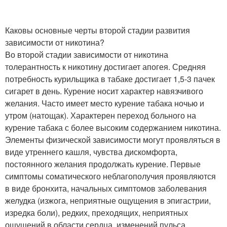
Каковы основные черты второй стадии развития
зависимости от никотина?
Во второй стадии зависимости от никотина
толерантность к никотину достигает апогея. Средняя
потребность курильщика в табаке достигает 1,5-3 пачек
сигарет в день. Курение носит характер навязчивого
желания. Часто имеет место курение табака ночью и
утром (натощак). Характерен переход больного на
курение табака с более высоким содержанием никотина.
Элементы физической зависимости могут проявляться в
виде утреннего кашля, чувства дискомфорта,
постоянного желания продолжать курение. Первые
симптомы соматического неблагополучия проявляются
в виде бронхита, начальных симптомов заболевания
желудка (изжога, неприятные ощущения в эпигастрии,
изредка боли), редких, преходящих, неприятных
ощущений в области сердца, изменений пульса,