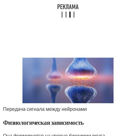
Передача сигнала между нейронами
Физиологическая зависимость
Она формируется на уровне биохимии мозга.