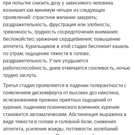
при попытке снизить дозу у зависимого человека
возникает как минимум четыре из следующих
проявлений: страстное желание закурить;
раздражительность, фрустрация или злобность;
тревожность; трудность сосредоточения внимания;
беспокойство; урежение сердцебиения; повышение
аппетита. Курильщиков в этой стадии беспокоит кашель
по утрам, ощущение тяжести в голове,
раздражительность. У них ухудшается
работоспособность, днем отмечается сонливость, ночью
трудно заснуть.
Третья стадия проявляется в падении толерантности с
появлением дискомфорта от высоких доз никотина,
исчезновением прежних приятных ощущений от
курения, падением психического влечения; курение
становится автоматическим. Абстиненция выражена в
виде тяжести в голове и головной боли, снижения
аппетита, усиления жажды, потливости, колебаний