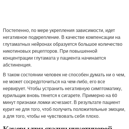
Постепенно, по мере укрепления зависимости, идет
негативное подкрепление. В качестве компенсации на
глутаматных нейронах образуется большое количество
никотиновых рецепторов. При повышенной
концентрации глутамата у пациента начинается
абстиненция.
В таком состоянии человек не способен думать ни о чем,
не может сосредоточиться на чем-либо, его все
нервирует. Чтобы устранить негативную симптоматику,
курильщик вновь тянется к сигарете. Примерно на 60
минут признаки ломки исчезают. В результате пациент
курит не для того, чтоб получить положительные эмоции,
а для того, чтобы не чувствовать себя плохо.
Каковы три стадии никотиновой