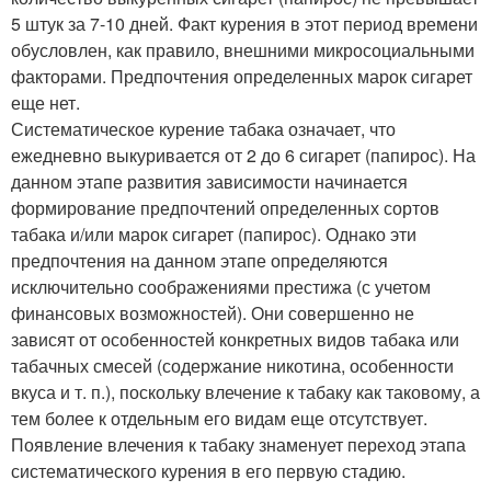
5 штук за 7-10 дней. Факт курения в этот период времени
обусловлен, как правило, внешними микросоциальными
факторами. Предпочтения определенных марок сигарет
еще нет.
Систематическое курение табака означает, что
ежедневно выкуривается от 2 до 6 сигарет (папирос). На
данном этапе развития зависимости начинается
формирование предпочтений определенных сортов
табака и/или марок сигарет (папирос). Однако эти
предпочтения на данном этапе определяются
исключительно соображениями престижа (с учетом
финансовых возможностей). Они совершенно не
зависят от особенностей конкретных видов табака или
табачных смесей (содержание никотина, особенности
вкуса и т. п.), поскольку влечение к табаку как таковому, а
тем более к отдельным его видам еще отсутствует.
Появление влечения к табаку знаменует переход этапа
систематического курения в его первую стадию.