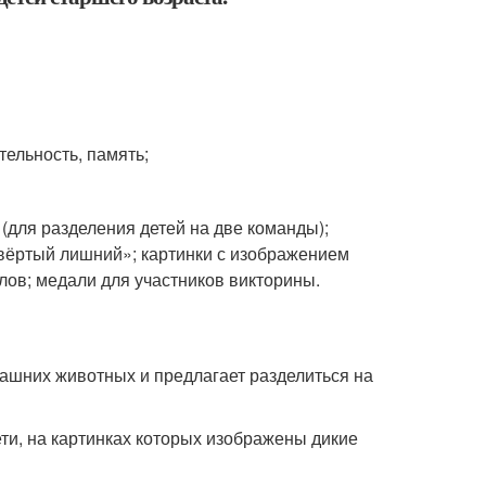
тельность, память;
(для разделения детей на две команды);
етвёртый лишний»; картинки с изображением
ллов; медали для участников викторины.
машних животных и предлагает разделиться на
дети, на картинках которых изображены дикие