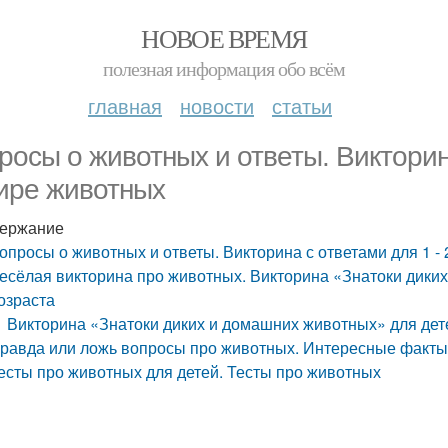
НОВОЕ ВРЕМЯ
полезная информация обо всём
главная
новости
статьи
росы о животных и ответы. Викторина
ире животных
ержание
опросы о животных и ответы. Викторина с ответами для 1 - 
есёлая викторина про животных. Викторина «Знатоки дики
озраста
Викторина «Знатоки диких и домашних животных» для дет
равда или ложь вопросы про животных. Интересные факты
есты про животных для детей. Тесты про животных