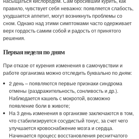
насыщаться кислородом. Сам бросивший курить, как
правило, чувствует себя неважно: появляется слабость,
ухудшается аппетит, могут возникнуть проблемы со
сном. Однако над этими симптомами часто одерживает
верх гордость самим собой и радость от принятого
решения.
Первая неделя по дням
При отказе от курения изменения в самочувствии и
работе организма можно отследить буквально по дням:
2 день – появляются первые признаки синдрома
отмены (раздражительность, сонливость и др.).
Наблюдается кашель с мокротой, возможно
появление боли в животе;
На 3 день изменения в организме заключаются в том,
что стабилизируется сосудистый тонус, за счет чего
улучшается кровоснабжение мозга и сердца.
Начинается процесс восстановления реснитчатого