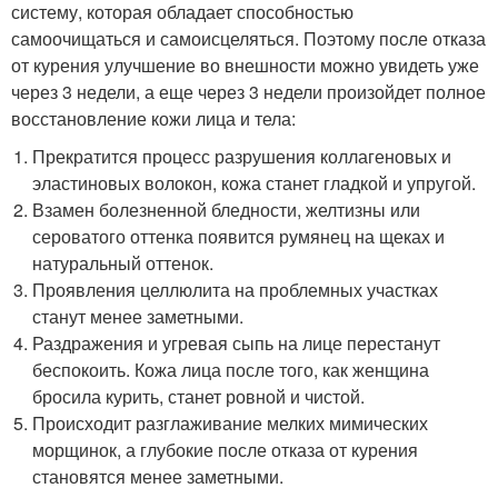
систему, которая обладает способностью
самоочищаться и самоисцеляться. Поэтому после отказа
от курения улучшение во внешности можно увидеть уже
через 3 недели, а еще через 3 недели произойдет полное
восстановление кожи лица и тела:
Прекратится процесс разрушения коллагеновых и
эластиновых волокон, кожа станет гладкой и упругой.
Взамен болезненной бледности, желтизны или
сероватого оттенка появится румянец на щеках и
натуральный оттенок.
Проявления целлюлита на проблемных участках
станут менее заметными.
Раздражения и угревая сыпь на лице перестанут
беспокоить. Кожа лица после того, как женщина
бросила курить, станет ровной и чистой.
Происходит разглаживание мелких мимических
морщинок, а глубокие после отказа от курения
становятся менее заметными.