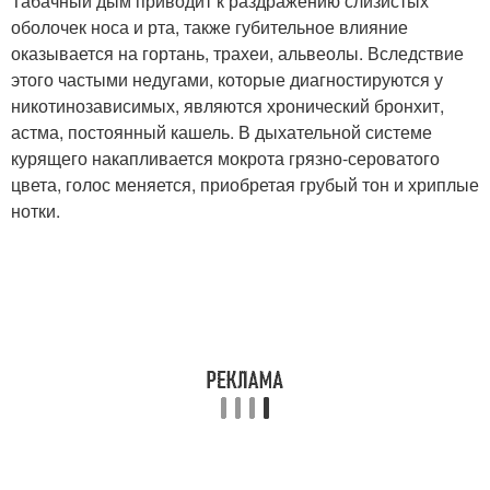
Табачный дым приводит к раздражению слизистых
оболочек носа и рта, также губительное влияние
оказывается на гортань, трахеи, альвеолы. Вследствие
этого частыми недугами, которые диагностируются у
никотинозависимых, являются хронический бронхит,
астма, постоянный кашель. В дыхательной системе
курящего накапливается мокрота грязно-сероватого
цвета, голос меняется, приобретая грубый тон и хриплые
нотки.