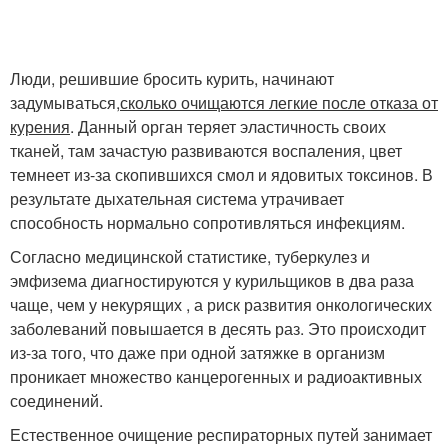
Люди, решившие бросить курить, начинают
задумываться,
сколько очищаются легкие после отказа от
курения
. Данный орган теряет эластичность своих
тканей, там зачастую развиваются воспаления, цвет
темнеет из-за скопившихся смол и ядовитых токсинов. В
результате дыхательная система утрачивает
способность нормально сопротивляться инфекциям.
Согласно медицинской статистике, туберкулез и
эмфизема диагностируются у курильщиков в два раза
чаще, чем у некурящих , а риск развития онкологических
заболеваний повышается в десять раз. Это происходит
из-за того, что даже при одной затяжке в организм
проникает множество канцерогенных и радиоактивных
соединений.
Естественное очищение респираторных путей занимает