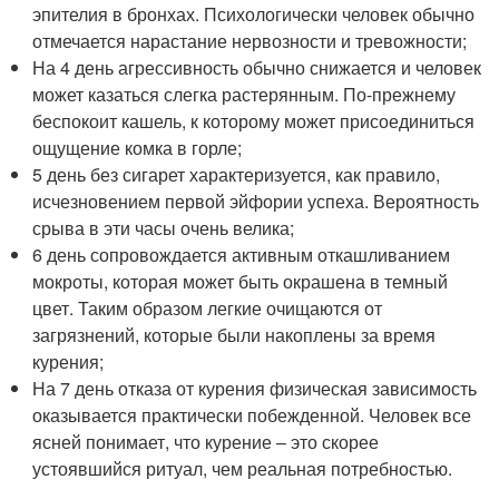
эпителия в бронхах. Психологически человек обычно
отмечается нарастание нервозности и тревожности;
На 4 день агрессивность обычно снижается и человек
может казаться слегка растерянным. По-прежнему
беспокоит кашель, к которому может присоединиться
ощущение комка в горле;
5 день без сигарет характеризуется, как правило,
исчезновением первой эйфории успеха. Вероятность
срыва в эти часы очень велика;
6 день сопровождается активным откашливанием
мокроты, которая может быть окрашена в темный
цвет. Таким образом легкие очищаются от
загрязнений, которые были накоплены за время
курения;
На 7 день отказа от курения физическая зависимость
оказывается практически побежденной. Человек все
ясней понимает, что курение – это скорее
устоявшийся ритуал, чем реальная потребностью.