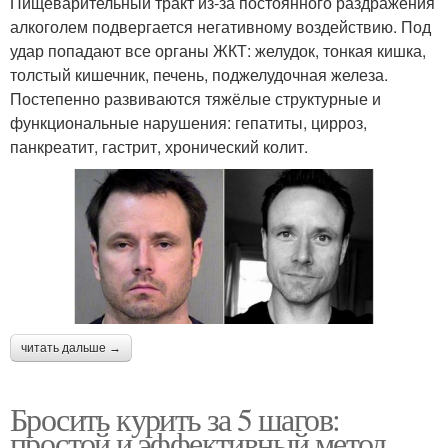
Пищеварительный тракт из-за постоянного раздражения
алкоголем подвергается негативному воздействию. Под
удар попадают все органы ЖКТ: желудок, тонкая кишка,
толстый кишечник, печень, поджелудочная железа.
Постепенно развиваются тяжёлые структурные и
функциональные нарушения: гепатиты, цирроз,
панкреатит, гастрит, хронический колит.
читать дальше →
Бросить курить за 5 шагов:
простой и эффективный метод