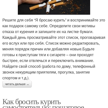
Решите для себя “Я бросаю курить” и воспринимайте это
как подарок самому себе. Определите свои мотивы
отказа от курения и запишите их на листке бумаги.
Каждый день просматривайте этот список, проговаривая
его вслух или про себя. Список можно редактировать,
меняя порядок причин или добавляя новые.Будьте
готовы к приступам тяги к сигарете – они проходят
быстрее, если отвлечься и переключить внимание.
Найдите свой способ (работа по дому, телефонный
звонок некурящим приятелям, прогулка, занятие
спортом и т.д.).
читать дальше →
Как бросить курить
самостоятельно: пошаговое