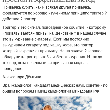
Привычка курить, как и всякая другая привычка,
формируется по хорошо изученному принципу: триггер ?
действие ? повтор.
Триггер ? это сигнал, повседневное событие, к которому
«привязывается» привычка. Действие ? в нашем случае
это выкуривание сигареты. Если мы постоянно
выкуриваем сигарету под чашку кофе, это повтор,
который закрепляет привычку. Наша задача ? заранее
обнаружить триггер, чтобы избежать курения. И так до
тех пор, пока не сломается привычная модель
поведения.
Александра Дёмкина
Врач-кардиолог, кандидат медицинских наук, советник по
общим вопросам НМИЦ кардиологии Минздрава РФ