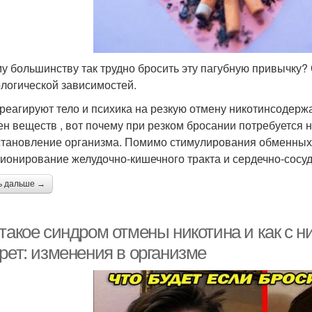
у большинству так трудно бросить эту пагубную привычку? 
логической зависимостей.
треагируют тело и психика на резкую отмену никотинсодер
ен веществ , вот почему при резком бросании потребуется 
становление организма. Помимо стимулирования обменных 
ионирование желудочно-кишечного тракта и сердечно-сосуд
ь дальше →
такое синдром отмены никотина и как с н
рет: изменения в организме