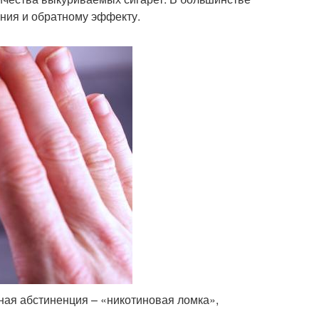
ения и обратному эффекту.
ная абстиненция – «никотиновая ломка»,