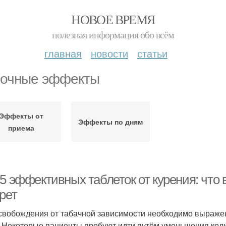
НОВОЕ ВРЕМЯ
полезная информация обо всём
главная
новости
статьи
очные эффекты
Эффекты от
Эффекты по дням
приема
5 эффективных таблеток от курения: что 
рет
свобождения от табачной зависимости необходимо выражен
. Некоторые пациенты пробуют идти путём уменьшения кол