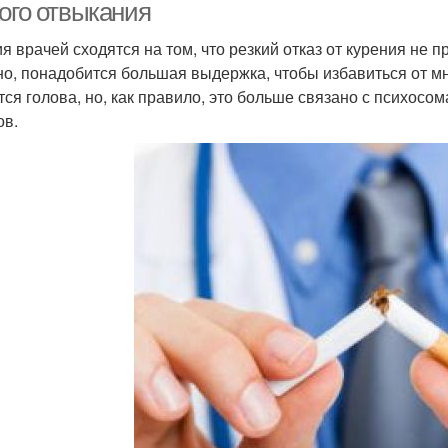
кого отвыкания
я врачей сходятся на том, что резкий отказ от курения не 
но, понадобится большая выдержка, чтобы избавиться от мн
тся голова, но, как правило, это больше связано с психос
ов.