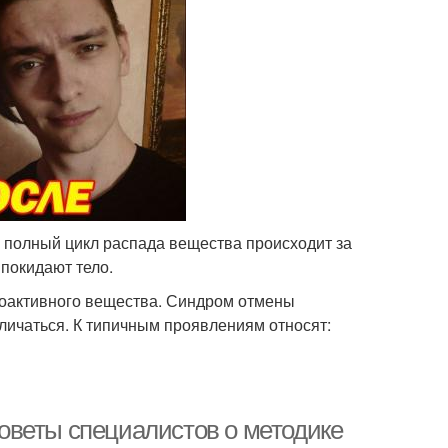
, полный цикл распада вещества происходит за
 покидают тело.
хоактивного вещества. Синдром отмены
зличаться. К типичным проявлениям относят:
 Советы специалистов о методике