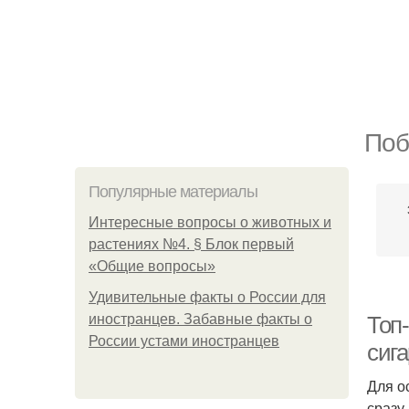
Поб
Популярные материалы
Интересные вопросы о животных и
растениях №4. § Блок первый
«Общие вопросы»
Удивительные факты о России для
иностранцев. Забавные факты о
Топ-
России устами иностранцев
сига
Для о
сразу