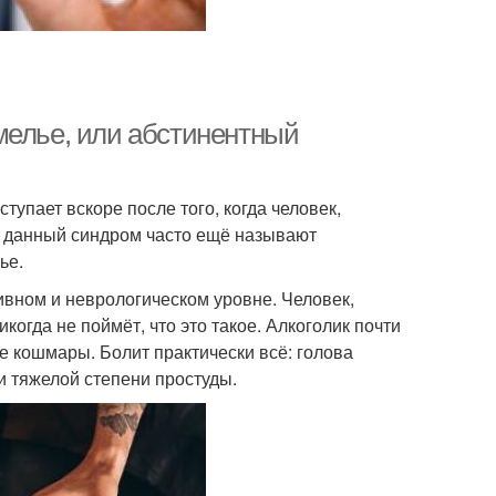
мелье, или абстинентный
упает вскоре после того, когда человек,
е данный синдром часто ещё называют
ье.
ивном и неврологическом уровне. Человек,
огда не поймёт, что это такое. Алкоголик почти
е кошмары. Болит практически всё: голова
ри тяжелой степени простуды.