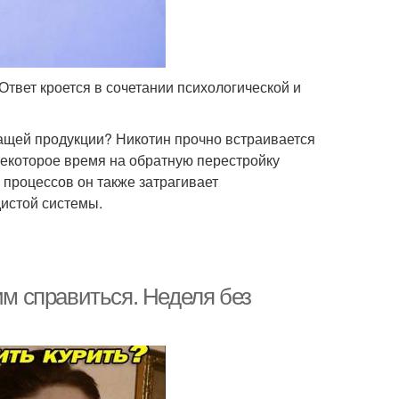
Ответ кроется в сочетании психологической и
жащей продукции? Никотин прочно встраивается
некоторое время на обратную перестройку
процессов он также затрагивает
истой системы.
им справиться. Неделя без