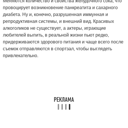
Меняются количество и свойства желудочного сока, что
провоцирует возникновение панкреатита и сахарного
диабета. Ну и, конечно, разрушенная иммунная и
репродуктивная системы, и внешний вид. Красивых
алкоголиков не существует, а актеры, играющие
любителей выпить, в реальной жизни пьют редко,
придерживаются здорового питания и чаще всего после
съемок отправляются в спортзал, чтобы выглядеть
привлекательно.