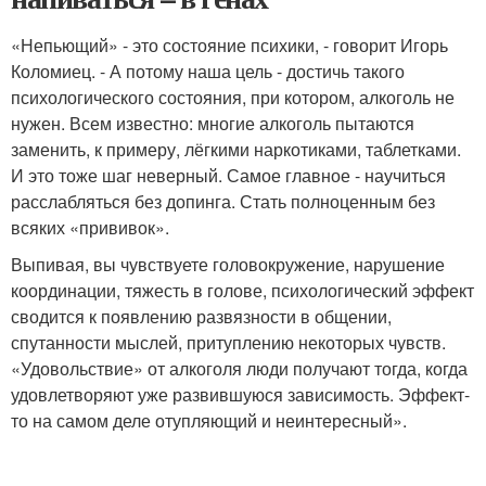
«Непьющий» - это состояние психики, - говорит Игорь
Коломиец. - А потому наша цель - достичь такого
психологического состояния, при котором, алкоголь не
нужен. Всем известно: многие алкоголь пытаются
заменить, к примеру, лёгкими наркотиками, таблетками.
И это тоже шаг неверный. Самое главное - научиться
расслабляться без допинга. Стать полноценным без
всяких «прививок».
Выпивая, вы чувствуете головокружение, нарушение
координации, тяжесть в голове, психологический эффект
сводится к появлению развязности в общении,
спутанности мыслей, притуплению некоторых чувств.
«Удовольствие» от алкоголя люди получают тогда, когда
удовлетворяют уже развившуюся зависимость. Эффект-
то на самом деле отупляющий и неинтересный».