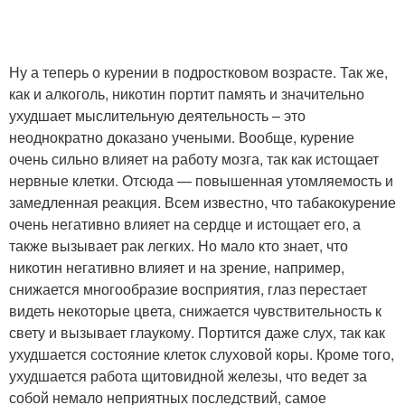
Ну а теперь о курении в подростковом возрасте. Так же,
как и алкоголь, никотин портит память и значительно
ухудшает мыслительную деятельность – это
неоднократно доказано учеными. Вообще, курение
очень сильно влияет на работу мозга, так как истощает
нервные клетки. Отсюда — повышенная утомляемость и
замедленная реакция. Всем известно, что табакокурение
очень негативно влияет на сердце и истощает его, а
также вызывает рак легких. Но мало кто знает, что
никотин негативно влияет и на зрение, например,
снижается многообразие восприятия, глаз перестает
видеть некоторые цвета, снижается чувствительность к
свету и вызывает глаукому. Портится даже слух, так как
ухудшается состояние клеток слуховой коры. Кроме того,
ухудшается работа щитовидной железы, что ведет за
собой немало неприятных последствий, самое