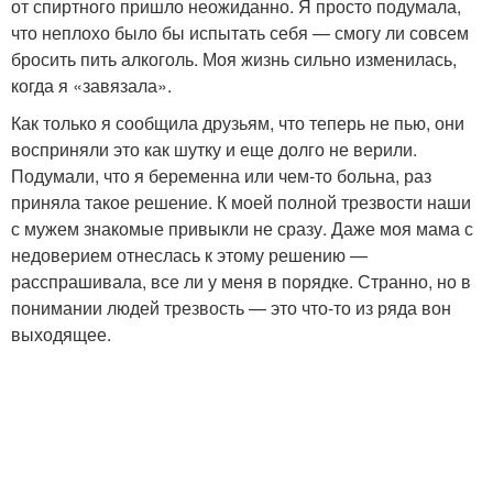
от спиртного пришло неожиданно. Я просто подумала,
что неплохо было бы испытать себя — смогу ли совсем
бросить пить алкоголь. Моя жизнь сильно изменилась,
когда я «завязала».
Как только я сообщила друзьям, что теперь не пью, они
восприняли это как шутку и еще долго не верили.
Подумали, что я беременна или чем-то больна, раз
приняла такое решение. К моей полной трезвости наши
с мужем знакомые привыкли не сразу. Даже моя мама с
недоверием отнеслась к этому решению —
расспрашивала, все ли у меня в порядке. Странно, но в
понимании людей трезвость — это что-то из ряда вон
выходящее.