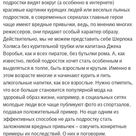
подростки видят вокруг (а особенно в интернете)
красивые картинки курящих людей или веселых пьяных
подростков, в современных сериалах главные герои
чаще имеют вредные привычки, ведь, по мнению многих
режиссеров, они придают особый характер образу.
Действительно, мы не можем представить себе Шерлока
Холмса без курительной трубки или капитана Джека
Воробья, как и всех пиратов, без бутылки рома. А, как
известно, любой подросток хочет стать особенным и
выделяться в толпе, быть взрослым и крутым. Именно в
этом возрасте многие и начинают курить и пить
алкогольные напитки, как все взрослые. Нужно отметить,
что все больше становится популярной мода на
здоровый образ жизни, например, в социальных сетях
молодые люди все чаще публикуют фото из спортзалов,
подавая положительный пример. Но еще одним из
эффективных способов не дать подростку стать
заложником вредных привычек – озвучить конкретные
примеры их последствий. О них и поговорим.