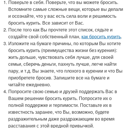
Поверьте в себя. Поверьте, что вы можете бросить.
Вспомните самые сложные вещи, которые вы делали
и осознайте, что у вас есть сила воли и решимость
бросить курить. Все зависит от Вас.
После того как Вы прочтете этот список, сядьте и
создайте свой собственный план,
как бросить курить
.
Изложите на бумаге причины, по которым Вы хотите
бросить курить (преимущества жизни без курения):
жить дольше, чувствовать себя лучше, для своей
семьи, сберечь деньги, пахнуть лучше, легче найти
пару, и т.д. Вы знаете, что плохого в курении и что Вы
приобретете бросив. Запишите все на бумаге и
читайте ежедневно.
Попросите свою семью и друзей поддержать Вас в
Вашем решении бросить курить. Попросите их о
полной поддержке и терпимости. Поставьте их в
известность заранее, что Вы, возможно, будете
раздражительным даже раздражающим во время
расставания с этой вредной привычкой.