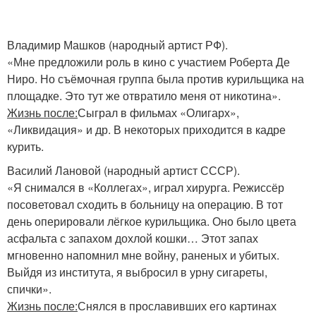
Владимир Машков (народный артист РФ).
«Мне предложили роль в кино с участием Роберта Де
Ниро. Но съёмочная группа была против курильщика на
площадке. Это тут же отвратило меня от никотина».
Жизнь после:
Сыграл в фильмах «Олигарх»,
«Ликвидация» и др. В некоторых приходится в кадре
курить.
Василий Лановой (народный артист СССР).
«Я снимался в «Коллегах», играл хирурга. Режиссёр
посоветовал сходить в больницу на операцию. В тот
день оперировали лёгкое курильщика. Оно было цвета
асфальта с запахом дохлой кошки… Этот запах
мгновенно напомнил мне войну, раненых и убитых.
Выйдя из института, я выбросил в урну сигареты,
спички».
Жизнь после:
Снялся в прославивших его картинах