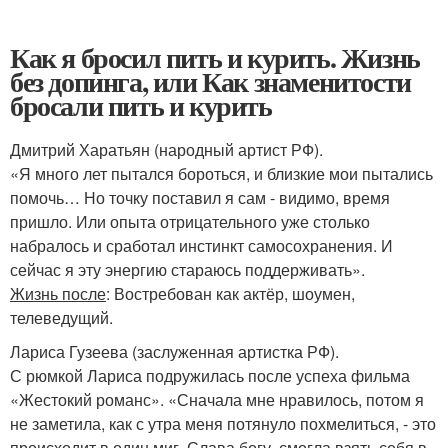
Как я бросил пить и курить. Жизнь
без допинга, или Как знаменитости
бросали пить и курить
Дмитрий Харатьян (народный артист РФ).
«Я много лет пытался бороться, и близкие мои пытались
помочь… Но точку поставил я сам - видимо, время
пришло. Или опыта отрицательного уже столько
набралось и сработал инстинкт самосохранения. И
сейчас я эту энергию стараюсь поддерживать».
Жизнь после
: Востребован как актёр, шоумен,
телеведущий.
Лариса Гузеева (заслуженная артистка РФ).
С рюмкой Лариса подружилась после успеха фильма
«Жестокий романс». «Сначала мне нравилось, потом я
не заметила, как с утра меня потянуло похмелиться, - это
происходит в один миг. Слава богу, смогла взять себя в