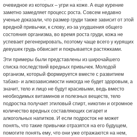
очевидное из которых – угри на коже. А еще курение
заметно замедляет процесс роста. Совсем недавно
ученые доказали, что размер груди также зависит от этой
вредной привычки, к слову, из-за ухудшения общего
состояния организма, во время роста груди, кожа не
успевает регенерировать, поэтому чаще всего у курящих
девушек грудь обвисает и покрывается растяжками.
Эти примеры были представлены из широчайшего
списка последствий вредных привычек. Молодой
организм, который формируется вместе с развитием
табако- и алкозависимости никогда не будет здоровым, а
значит, тело и лицо не будут красивыми, ведь вместо
необходимых витаминов и полезных веществ, тело
подростка получает этиловый спирт, никотин и огромное
количество вредных составляющих сигарет и
алкогольных напитков. И если подросток не может
понять, что такие привычки отразятся на его будущем,
помогите понять ему, что они уже отражаются на нем,