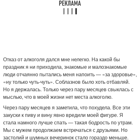
Отказ от алкоголя дался мне нелегко. На какой бы
праздник я ни приходила, знакомые и малознакомые
люди отчаянно пытались меня напоить — «за здоровье»,
«ну только чуть-чуть». Соблазнов было хоть отбавляй.
Но я держалась. Только через пару месяцев свыклась с
мыслью, что в моей жизни нет места алкоголю.
Через пару месяцев я заметила, что похудела. Все эти
закуски к пиву и вину явно вредили моей фигуре. Я
стала намного лучше спать — такая бодрость по утрам.
Мы с мужем продолжаем встречаться с друзьями. Но
застолий и шумных вечеринок стало гораздо меньше.