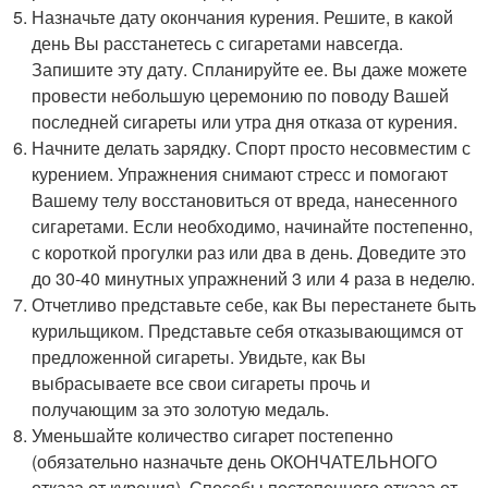
Назначьте дату окончания курения. Решите, в какой
день Вы расстанетесь с сигаретами навсегда.
Запишите эту дату. Спланируйте ее. Вы даже можете
провести небольшую церемонию по поводу Вашей
последней сигареты или утра дня отказа от курения.
Начните делать зарядку. Спорт просто несовместим с
курением. Упражнения снимают стресс и помогают
Вашему телу восстановиться от вреда, нанесенного
сигаретами. Если необходимо, начинайте постепенно,
с короткой прогулки раз или два в день. Доведите это
до 30-40 минутных упражнений 3 или 4 раза в неделю.
Отчетливо представьте себе, как Вы перестанете быть
курильщиком. Представьте себя отказывающимся от
предложенной сигареты. Увидьте, как Вы
выбрасываете все свои сигареты прочь и
получающим за это золотую медаль.
Уменьшайте количество сигарет постепенно
(обязательно назначьте день ОКОНЧАТЕЛЬНОГО
отказа от курения). Способы постепенного отказа от