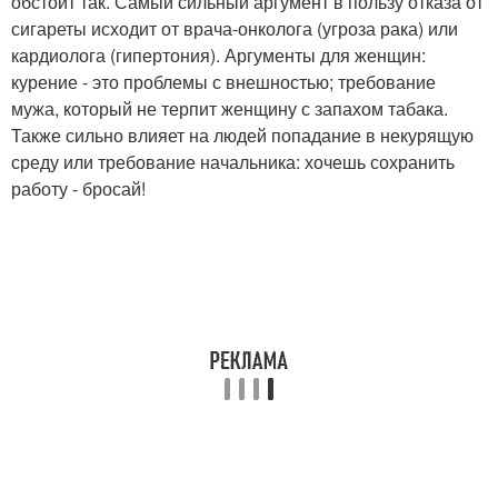
обстоит так. Самый сильный аргумент в пользу отказа от
сигареты исходит от врача-онколога (угроза рака) или
кардиолога (гипертония). Аргументы для женщин:
курение - это проблемы с внешностью; требование
мужа, который не терпит женщину с запахом табака.
Также сильно влияет на людей попадание в некурящую
среду или требование начальника: хочешь сохранить
работу - бросай!