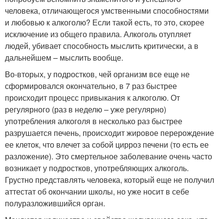
человека, отличающегося умственными способностями
и любовью к алкоголю? Если такой есть, то это, скорее
исключение из общего правила. Алкоголь отупляет
людей, убивает способность мыслить критически, а в
дальнейшем – мыслить вообще.
Во-вторых, у подростков, чей организм все еще не
сформировался окончательно, в 7 раз быстрее
происходит процесс привыкания к алкоголю. От
регулярного (раз в неделю – уже регулярно)
употребления алкоголя в несколько раз быстрее
разрушается печень, происходит жировое перерождение
ее клеток, что влечет за собой цирроз печени (то есть ее
разложение). Это смертельное заболевание очень часто
возникает у подростков, употребляющих алкоголь.
Грустно представлять человека, который еще не получил
аттестат об окончании школы, но уже носит в себе
полуразложившийся орган.