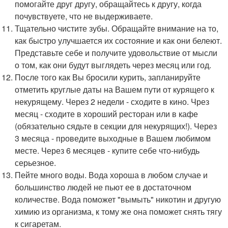
помогайте друг другу, обращайтесь к другу, когда
почувствуете, что не выдерживаете.
Тщательно чистите зубы. Обращайте внимание на то,
как быстро улучшается их состояние и как они белеют.
Представьте себе и получите удовольствие от мысли
о том, как они будут выглядеть через месяц или год.
После того как Вы бросили курить, запланируйте
отметить круглые даты на Вашем пути от курящего к
некурящему. Через 2 недели - сходите в кино. Чрез
месяц - сходите в хороший ресторан или в кафе
(обязательно сядьте в секции для некурящих!). Через
3 месяца - проведите выходные в Вашем любимом
месте. Через 6 месяцев - купите себе что-нибудь
серьезное.
Пейте много воды. Вода хороша в любом случае и
большинство людей не пьют ее в достаточном
количестве. Вода поможет "вымыть" никотин и другую
химию из организма, к тому же она поможет снять тягу
к сигаретам.