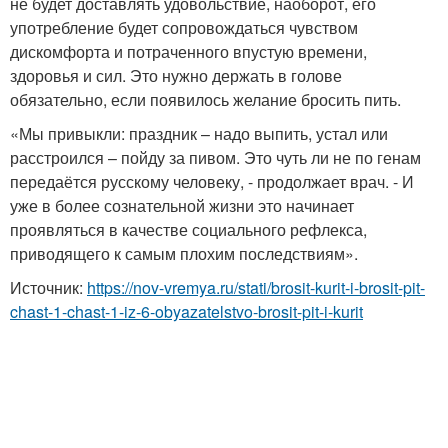
не будет доставлять удовольствие, наоборот, его
употребление будет сопровождаться чувством
дискомфорта и потраченного впустую времени,
здоровья и сил. Это нужно держать в голове
обязательно, если появилось желание бросить пить.
«Мы привыкли: праздник – надо выпить, устал или
расстроился – пойду за пивом. Это чуть ли не по генам
передаётся русскому человеку, - продолжает врач. - И
уже в более сознательной жизни это начинает
проявляться в качестве социального рефлекса,
приводящего к самым плохим последствиям».
Источник:
https://nov-vremya.ru/stati/brosit-kurit-i-brosit-pit-
chast-1-chast-1-iz-6-obyazatelstvo-brosit-pit-i-kurit