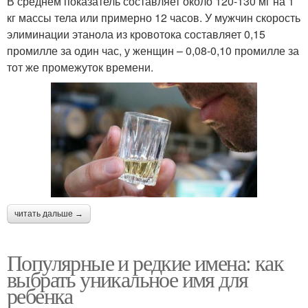
В среднем показатель составляет около 120-130 мг на 1
кг массы тела или примерно 12 часов. У мужчин скорость
элиминации этанола из кровотока составляет 0,15
промилле за один час, у женщин – 0,08-0,10 промилле за
тот же промежуток времени.
читать дальше →
Популярные и редкие имена: как
выбрать уникальное имя для
ребенка