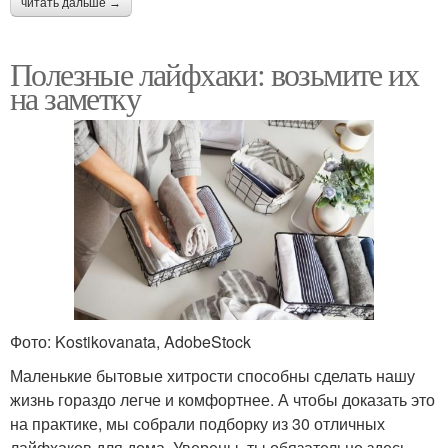
читать дальше →
Полезные лайфхаки: возьмите их
на заметку
Фото: Kostikovanata, AdobeStock
Маленькие бытовые хитрости способны сделать нашу
жизнь гораздо легче и комфортнее. А чтобы доказать это
на практике, мы собрали подборку из 30 отличных
лайфхаков для дома. Уверены, ты обязательно здесь