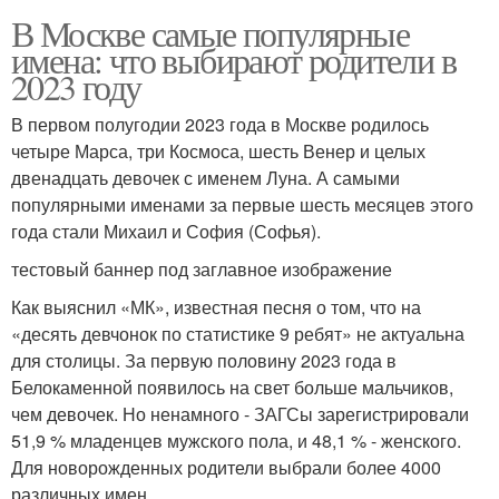
В Москве самые популярные
имена: что выбирают родители в
2023 году
В первом полугодии 2023 года в Москве родилось
четыре Марса, три Космоса, шесть Венер и целых
двенадцать девочек с именем Луна. А самыми
популярными именами за первые шесть месяцев этого
года стали Михаил и София (Софья).
тестовый баннер под заглавное изображение
Как выяснил «МК», известная песня о том, что на
«десять девчонок по статистике 9 ребят» не актуальна
для столицы. За первую половину 2023 года в
Белокаменной появилось на свет больше мальчиков,
чем девочек. Но ненамного - ЗАГСы зарегистрировали
51,9 % младенцев мужского пола, и 48,1 % - женского.
Для новорожденных родители выбрали более 4000
различных имен.