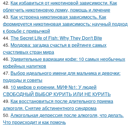
42.
Как избавиться от никотиновой зависимости. Как
облегчить никотиновую ломку, помощь и лечение
43.
Как устроена никотиновая зависимость. Как
формируется никотиновая зависимость: научный подход
к борьбе с привычкой
44.
The Secret Life of Fish: Why They Don't Bite
45.
Молдова: загадка счастья в рейтинге самых
счастливых стран мира
46.
Удивительные вариации кофе: 10 самых необычных
кофейных напитков
47.
Выбор идеального имени для мальчика и девочки:
подходы и советы
48.
10 мифов о курении. МИФ №1: У людей
СВОБОДНЫЙ ВЫБОР КУРИТЬ ИЛИ НЕ КУРИТЬ
49.
Как восстановиться после длительного приема
алкоголя. Снятие абстинентного синдрома
50.
Алкогольная депрессия после алкоголя, что делать.
Что происходит и как помочь