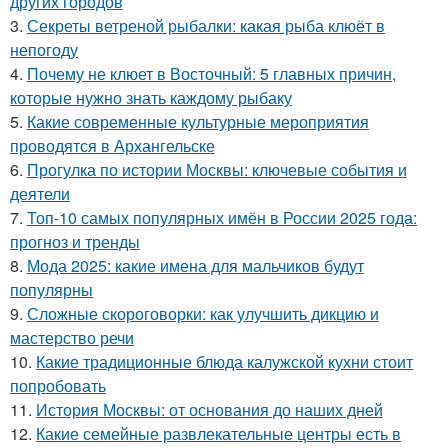
других городов
3.
Секреты ветреной рыбалки: какая рыба клюёт в
непогоду
4.
Почему не клюет в Восточный: 5 главных причин,
которые нужно знать каждому рыбаку
5.
Какие современные культурные мероприятия
проводятся в Архангельске
6.
Прогулка по истории Москвы: ключевые события и
деятели
7.
Топ-10 самых популярных имён в России 2025 года:
прогноз и тренды
8.
Мода 2025: какие имена для мальчиков будут
популярны
9.
Сложные скороговорки: как улучшить дикцию и
мастерство речи
10.
Какие традиционные блюда калужской кухни стоит
попробовать
11.
История Москвы: от основания до наших дней
12.
Какие семейные развлекательные центры есть в