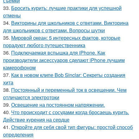
съемки
33.
Бросить курить: лучшие практики для успешной
отмены
34.
Викторины для школьников с ответами. Викторина
для школьников с ответами. Вопросы шутки
35.
Мировой океан: 5 интересных фактов, которые
порадуют любого путешественника
36.
Подключаемая вспышка для iPhone. Как
производители аксессуаров сделают iPhone лучшим
камерофоном
37.
Как в новом клипе Bob Sinclar: Секреты создания
хита
38.
Постоянный и переменный ток в освещении. Чем
отличаются электротоки
39.
Освещение на постоянном напряжении.
40.
Что происходит с сосудами когда бросаешь курить.
Действие курения на сердце
41.
Откройте для себя свой тип фигуры: простой способ
определения