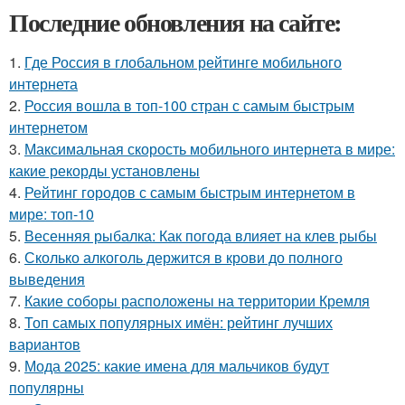
Последние обновления на сайте:
1.
Где Россия в глобальном рейтинге мобильного
интернета
2.
Россия вошла в топ-100 стран с самым быстрым
интернетом
3.
Максимальная скорость мобильного интернета в мире:
какие рекорды установлены
4.
Рейтинг городов с самым быстрым интернетом в
мире: топ-10
5.
Весенняя рыбалка: Как погода влияет на клев рыбы
6.
Сколько алкоголь держится в крови до полного
выведения
7.
Какие соборы расположены на территории Кремля
8.
Топ самых популярных имён: рейтинг лучших
вариантов
9.
Мода 2025: какие имена для мальчиков будут
популярны