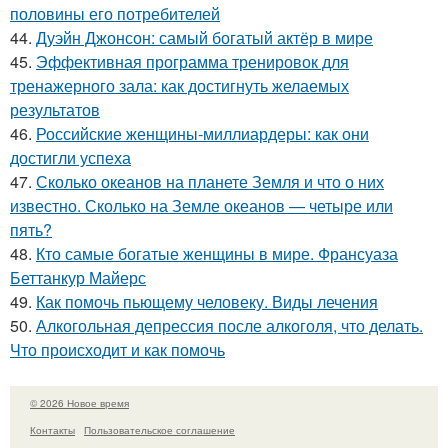
половины его потребителей
44.
Дуэйн Джонсон: самый богатый актёр в мире
45.
Эффективная программа тренировок для
тренажерного зала: как достигнуть желаемых
результатов
46.
Российские женщины-миллиардеры: как они
достигли успеха
47.
Сколько океанов на планете Земля и что о них
известно. Сколько на Земле океанов — четыре или
пять?
48.
Кто самые богатые женщины в мире. Франсуаза
Беттанкур Майерс
49.
Как помочь пьющему человеку. Виды лечения
50.
Алкогольная депрессия после алкоголя, что делать.
Что происходит и как помочь
© 2026 Новое время
Контакты
Пользовательское соглашение