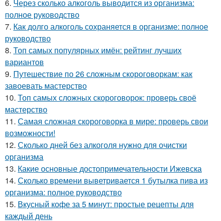
6.
Через сколько алкоголь выводится из организма:
полное руководство
7.
Как долго алкоголь сохраняется в организме: полное
руководство
8.
Топ самых популярных имён: рейтинг лучших
вариантов
9.
Путешествие по 26 сложным скороговоркам: как
завоевать мастерство
10.
Топ самых сложных скороговорок: проверь своё
мастерство
11.
Самая сложная скороговорка в мире: проверь свои
возможности!
12.
Сколько дней без алкоголя нужно для очистки
организма
13.
Какие основные достопримечательности Ижевска
14.
Сколько времени выветривается 1 бутылка пива из
организма: полное руководство
15.
Вкусный кофе за 5 минут: простые рецепты для
каждый день