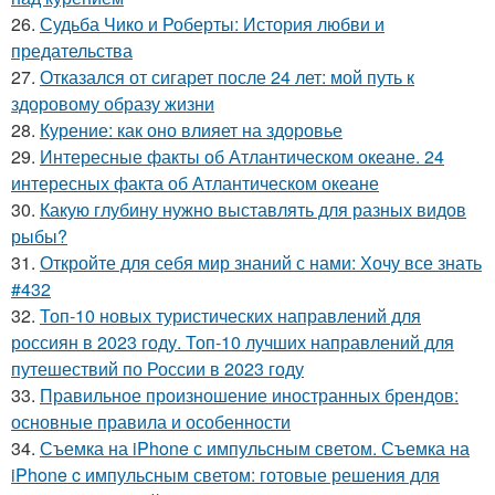
26.
Судьба Чико и Роберты: История любви и
предательства
27.
Отказался от сигарет после 24 лет: мой путь к
здоровому образу жизни
28.
Курение: как оно влияет на здоровье
29.
Интересные факты об Атлантическом океане. 24
интересных факта об Атлантическом океане
30.
Какую глубину нужно выставлять для разных видов
рыбы?
31.
Откройте для себя мир знаний с нами: Хочу все знать
#432
32.
Топ-10 новых туристических направлений для
россиян в 2023 году. Топ-10 лучших направлений для
путешествий по России в 2023 году
33.
Правильное произношение иностранных брендов:
основные правила и особенности
34.
Съемка на iPhone с импульсным светом. Съемка на
iPhone c импульсным светом: готовые решения для