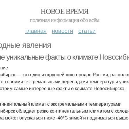
НОВОЕ ВРЕМЯ
полезная информация обо всём
главная
новости
статьи
одные явления
ие уникальные факты о климате Новосиб
ение
ибирск — это один из крупнейших городов России, распол
тен своими экстремальными перепадами температур и уни
отрим самые интересные факты о климате Новосибирска.
нтинентальный климат с экстремальными температурами
ибирск обладает резко континентальным климатом с холод
ха может опускаться ниже -40°C зимой и подниматься выше