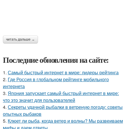
читать дальше →
Последние обновления на сайте:
1.
Самый быстрый интернет в мире: лидеры рейтинга
2.
Где Россия в глобальном рейтинге мобильного
интернета
3.
Япония запускает самый быстрый интернет в мире:
что это значит для пользователей
4.
Секреты удачной рыбалки в ветреную погоду: советы
опытных рыбаков
5.
Клюет ли рыба, когда ветер и волны? Мы развеиваем
мифы и даем ответы