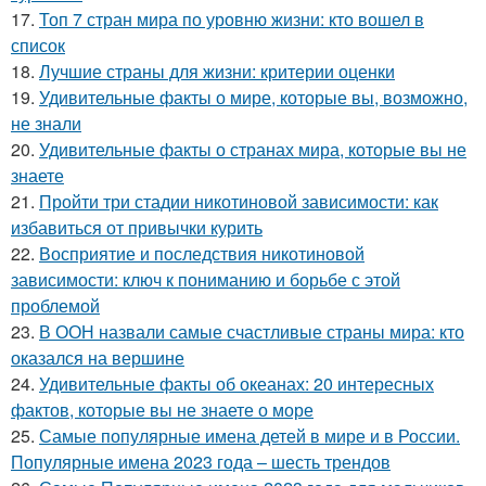
17.
Топ 7 стран мира по уровню жизни: кто вошел в
список
18.
Лучшие страны для жизни: критерии оценки
19.
Удивительные факты о мире, которые вы, возможно,
не знали
20.
Удивительные факты о странах мира, которые вы не
знаете
21.
Пройти три стадии никотиновой зависимости: как
избавиться от привычки курить
22.
Восприятие и последствия никотиновой
зависимости: ключ к пониманию и борьбе с этой
проблемой
23.
В ООН назвали самые счастливые страны мира: кто
оказался на вершине
24.
Удивительные факты об океанах: 20 интересных
фактов, которые вы не знаете о море
25.
Самые популярные имена детей в мире и в России.
Популярные имена 2023 года – шесть трендов