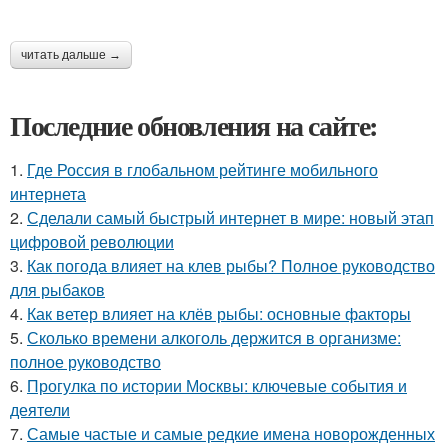
читать дальше →
Последние обновления на сайте:
1.
Где Россия в глобальном рейтинге мобильного
интернета
2.
Сделали самый быстрый интернет в мире: новый этап
цифровой революции
3.
Как погода влияет на клев рыбы? Полное руководство
для рыбаков
4.
Как ветер влияет на клёв рыбы: основные факторы
5.
Сколько времени алкоголь держится в организме:
полное руководство
6.
Прогулка по истории Москвы: ключевые события и
деятели
7.
Самые частые и самые редкие имена новорожденных