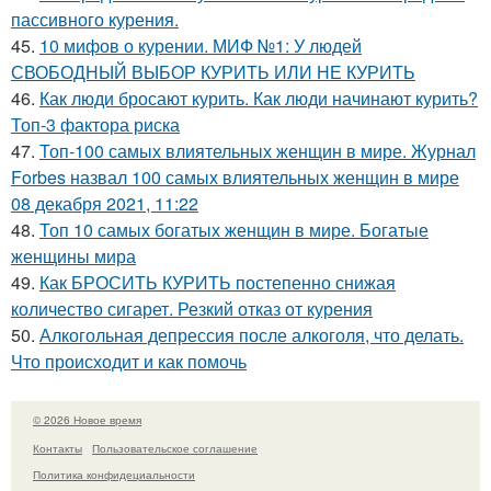
пассивного курения.
45.
10 мифов о курении. МИФ №1: У людей
СВОБОДНЫЙ ВЫБОР КУРИТЬ ИЛИ НЕ КУРИТЬ
46.
Как люди бросают курить. Как люди начинают курить?
Топ-3 фактора риска
47.
Топ-100 самых влиятельных женщин в мире. Журнал
Forbes назвал 100 самых влиятельных женщин в мире
08 декабря 2021, 11:22
48.
Топ 10 самых богатых женщин в мире. Богатые
женщины мира
49.
Как БРОСИТЬ КУРИТЬ постепенно снижая
количество сигарет. Резкий отказ от курения
50.
Алкогольная депрессия после алкоголя, что делать.
Что происходит и как помочь
© 2026 Новое время
Контакты
Пользовательское соглашение
Политика конфидециальности