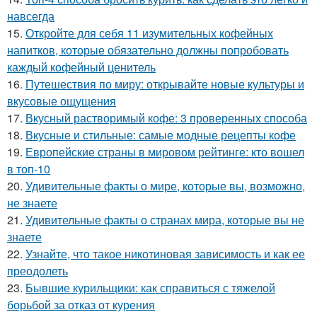
навсегда
15.
Откройте для себя 11 изумительных кофейных
напитков, которые обязательно должны попробовать
каждый кофейный ценитель
16.
Путешествия по миру: открывайте новые культуры и
вкусовые ощущения
17.
Вкусный растворимый кофе: 3 проверенных способа
18.
Вкусные и стильные: самые модные рецепты кофе
19.
Европейские страны в мировом рейтинге: кто вошел
в топ-10
20.
Удивительные факты о мире, которые вы, возможно,
не знаете
21.
Удивительные факты о странах мира, которые вы не
знаете
22.
Узнайте, что такое никотиновая зависимость и как ее
преодолеть
23.
Бывшие курильщики: как справиться с тяжелой
борьбой за отказ от курения