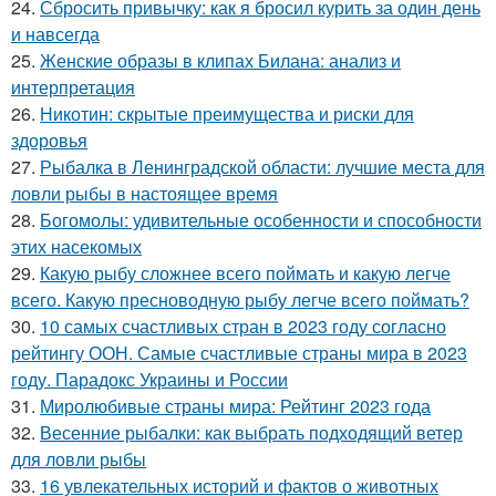
24.
Сбросить привычку: как я бросил курить за один день
и навсегда
25.
Женские образы в клипах Билана: анализ и
интерпретация
26.
Никотин: скрытые преимущества и риски для
здоровья
27.
Рыбалка в Ленинградской области: лучшие места для
ловли рыбы в настоящее время
28.
Богомолы: удивительные особенности и способности
этих насекомых
29.
Какую рыбу сложнее всего поймать и какую легче
всего. Какую пресноводную рыбу легче всего поймать?
30.
10 самых счастливых стран в 2023 году согласно
рейтингу ООН. Самые счастливые страны мира в 2023
году. Парадокс Украины и России
31.
Миролюбивые страны мира: Рейтинг 2023 года
32.
Весенние рыбалки: как выбрать подходящий ветер
для ловли рыбы
33.
16 увлекательных историй и фактов о животных