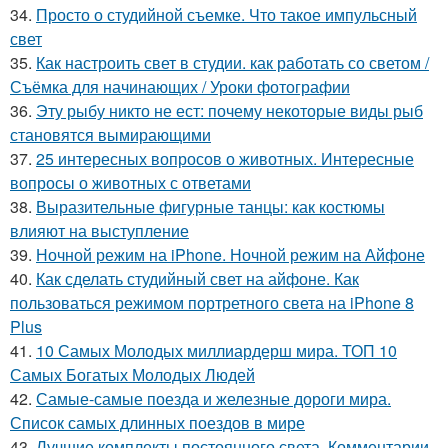
34.
Просто о студийной съемке. Что такое импульсный
свет
35.
Как настроить свет в студии. как работать со светом /
Съёмка для начинающих / Уроки фотографии
36.
Эту рыбу никто не ест: почему некоторые виды рыб
становятся вымирающими
37.
25 интересных вопросов о животных. Интересные
вопросы о животных с ответами
38.
Выразительные фигурные танцы: как костюмы
влияют на выступление
39.
Ночной режим на iPhone. Ночной режим на Айфоне
40.
Как сделать студийный свет на айфоне. Как
пользоваться режимом портретного света на iPhone 8
Plus
41.
10 Самых Молодых миллиардерш мира. ТОП 10
Самых Богатых Молодых Людей
42.
Самые-самые поезда и железные дороги мира.
Список самых длинных поездов в мире
43.
Лучшие комплекты постоянного света. Комментарии