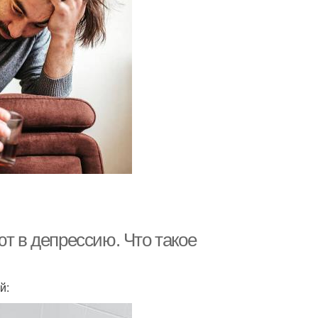
ют в депрессию. Что такое
й: