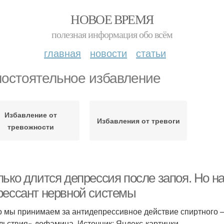
НОВОЕ ВРЕМЯ
полезная информация обо всём
главная
новости
статьи
остоятельное избавление
Избавление от
Избавления от тревоги
тревожности
лько длится депрессия после запоя. Но н
рессант нервной системы
то мы принимаем за антидепрессивное действие спиртного
льствия» дофамина. Источник: Яндекс-картинки