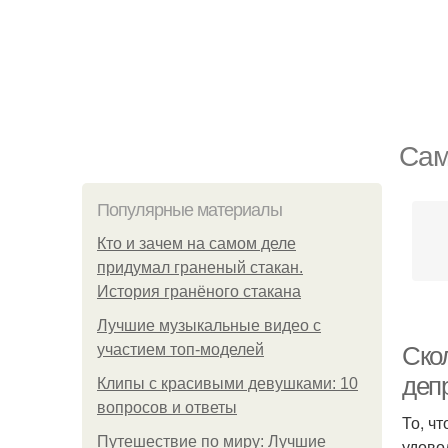
Сам
Популярные материалы
Кто и зачем на самом деле
придумал граненый стакан.
История гранёного стакана
Лучшие музыкальные видео с
участием топ-моделей
Ско
деп
Клипы с красивыми девушками: 10
вопросов и ответы
То, ч
Путешествие по миру: Лучшие
удово