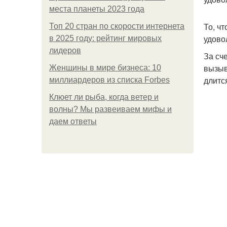
места планеты 2023 года
То, ч
Топ 20 стран по скорости интернета
удово
в 2025 году: рейтинг мировых
лидеров
За сч
вызыв
Женщины в мире бизнеса: 10
длитс
миллиардеров из списка Forbes
Клюет ли рыба, когда ветер и
волны? Мы развеиваем мифы и
даем ответы