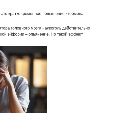
 – это кратковременное повышение «гормона
ора головного мозга - алкоголь действительно
гкой эйфории – опьянение. Но такой эффект