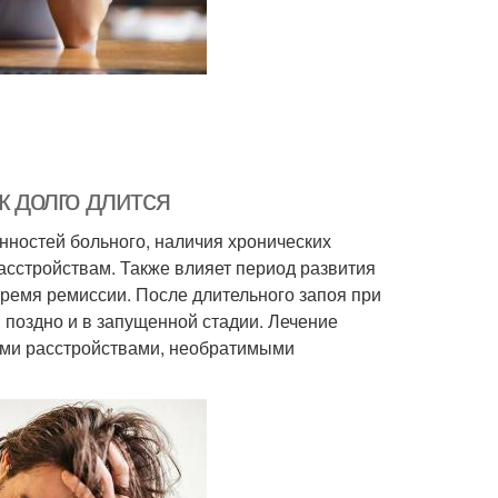
к долго длится
нностей больного, наличия хронических
асстройствам. Также влияет период развития
 время ремиссии. После длительного запоя при
 поздно и в запущенной стадии. Лечение
ыми расстройствами, необратимыми