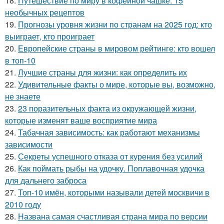
18.
Путешествие по миру в кофейной чашке: 15
необычных рецептов
19.
Прогнозы уровня жизни по странам на 2025 год: кто
выиграет, кто проиграет
20.
Европейские страны в мировом рейтинге: кто вошел
в топ-10
21.
Лучшие страны для жизни: как определить их
22.
Удивительные факты о мире, которые вы, возможно,
не знаете
23.
23 поразительных факта из окружающей жизни,
которые изменят ваше восприятие мира
24.
Табачная зависимость: как работают механизмы
зависимости
25.
Секреты успешного отказа от курения без усилий
26.
Как поймать рыбы на удочку. Поплавочная удочка
для дальнего заброса
27.
Топ-10 имён, которыми называли детей москвичи в
2010 году
28.
Названа самая счастливая страна мира по версии