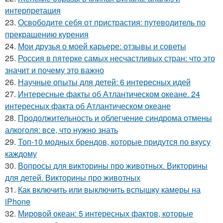
интерпретация
23.
Освободите себя от пристрастия: путеводитель по
прекращению курения
24.
Мои друзья о моей карьере: отзывы и советы
25.
Россия в пятерке самых несчастливых стран: что это
значит и почему это важно
26.
Научные опыты для детей: 6 интересных идей
27.
Интересные факты об Атлантическом океане. 24
интересных факта об Атлантическом океане
28.
Продолжительность и облегчение синдрома отмены
алкоголя: все, что нужно знать
29.
Топ-10 модных брендов, которые придутся по вкусу
каждому
30.
Вопросы для викторины про животных. Викторины
для детей. Викторины про животных
31.
Как включить или выключить вспышку камеры на
iPhone
32.
Мировой океан: 5 интересных фактов, которые