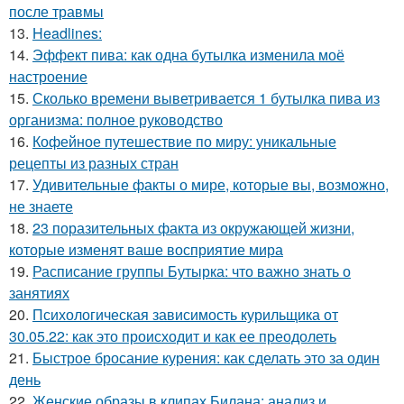
после травмы
13.
Headlines:
14.
Эффект пива: как одна бутылка изменила моё
настроение
15.
Сколько времени выветривается 1 бутылка пива из
организма: полное руководство
16.
Кофейное путешествие по миру: уникальные
рецепты из разных стран
17.
Удивительные факты о мире, которые вы, возможно,
не знаете
18.
23 поразительных факта из окружающей жизни,
которые изменят ваше восприятие мира
19.
Расписание группы Бутырка: что важно знать о
занятиях
20.
Психологическая зависимость курильщика от
30.05.22: как это происходит и как ее преодолеть
21.
Быстрое бросание курения: как сделать это за один
день
22.
Женские образы в клипах Билана: анализ и