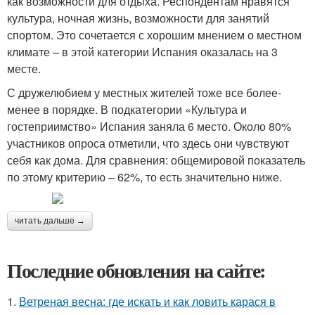
как возможности для отдыха. Респондентам нравятся
культура, ночная жизнь, возможности для занятий
спортом. Это сочетается с хорошим мнением о местном
климате – в этой категории Испания оказалась на 3
месте.
С дружелюбием у местных жителей тоже все более-
менее в порядке. В подкатегории «Культура и
гостеприимство» Испания заняла 6 место. Около 80%
участников опроса отметили, что здесь они чувствуют
себя как дома. Для сравнения: общемировой показатель
по этому критерию – 62%, то есть значительно ниже.
читать дальше →
Последние обновления на сайте:
1.
Ветреная весна: где искать и как ловить карася в