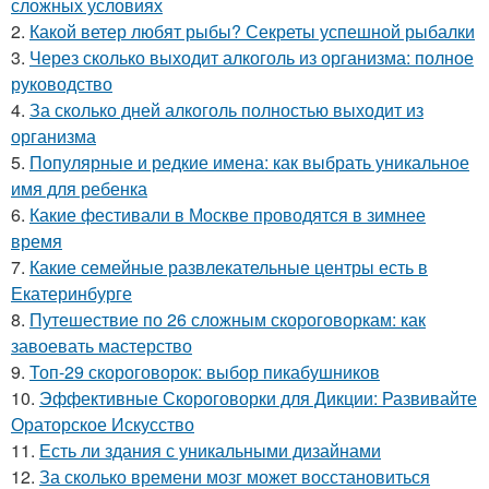
сложных условиях
2.
Какой ветер любят рыбы? Секреты успешной рыбалки
3.
Через сколько выходит алкоголь из организма: полное
руководство
4.
За сколько дней алкоголь полностью выходит из
организма
5.
Популярные и редкие имена: как выбрать уникальное
имя для ребенка
6.
Какие фестивали в Москве проводятся в зимнее
время
7.
Какие семейные развлекательные центры есть в
Екатеринбурге
8.
Путешествие по 26 сложным скороговоркам: как
завоевать мастерство
9.
Топ-29 скороговорок: выбор пикабушников
10.
Эффективные Скороговорки для Дикции: Развивайте
Ораторское Искусство
11.
Есть ли здания с уникальными дизайнами
12.
За сколько времени мозг может восстановиться