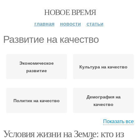
НОВОЕ ВРЕМЯ
главная
новости
статьи
Развитие на качество
Экономическое
Культура на качество
развитие
Демография на
Политик на качество
качество
Показать все
Условия жизни на Земле: кто из
Глобализация на
Обстановка на качество
качество