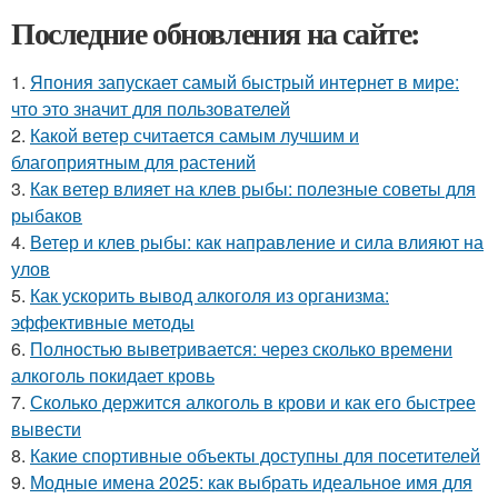
Последние обновления на сайте:
1.
Япония запускает самый быстрый интернет в мире:
что это значит для пользователей
2.
Какой ветер считается самым лучшим и
благоприятным для растений
3.
Как ветер влияет на клев рыбы: полезные советы для
рыбаков
4.
Ветер и клев рыбы: как направление и сила влияют на
улов
5.
Как ускорить вывод алкоголя из организма:
эффективные методы
6.
Полностью выветривается: через сколько времени
алкоголь покидает кровь
7.
Сколько держится алкоголь в крови и как его быстрее
вывести
8.
Какие спортивные объекты доступны для посетителей
9.
Модные имена 2025: как выбрать идеальное имя для