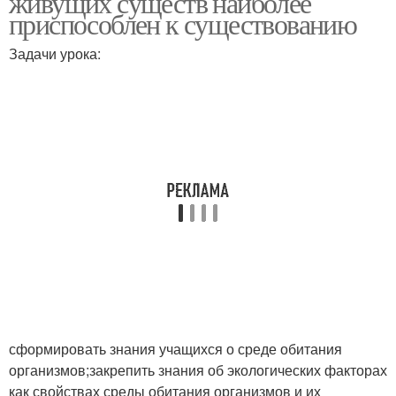
живущих существ наиболее
приспособлен к существованию
Задачи урока:
Стабильность на
Страны по качеству
качество
сформировать знания учащихся о среде обитания
организмов;закрепить знания об экологических факторах
как свойствах среды обитания организмов и их