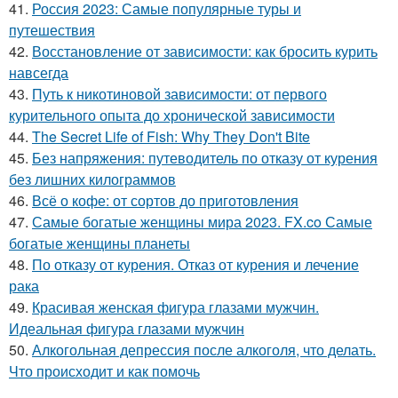
41.
Россия 2023: Самые популярные туры и
путешествия
42.
Восстановление от зависимости: как бросить курить
навсегда
43.
Путь к никотиновой зависимости: от первого
курительного опыта до хронической зависимости
44.
The Secret Life of Fish: Why They Don't Bite
45.
Без напряжения: путеводитель по отказу от курения
без лишних килограммов
46.
Всё о кофе: от сортов до приготовления
47.
Самые богатые женщины мира 2023. FX.co Самые
богатые женщины планеты
48.
По отказу от курения. Отказ от курения и лечение
рака
49.
Красивая женская фигура глазами мужчин.
Идеальная фигура глазами мужчин
50.
Алкогольная депрессия после алкоголя, что делать.
Что происходит и как помочь