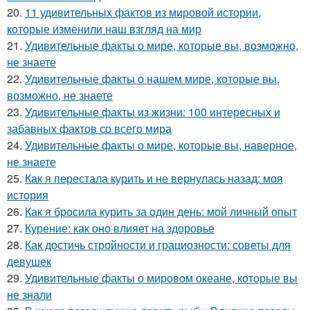
20.
11 удивительных фактов из мировой истории,
которые изменили наш взгляд на мир
21.
Удивительные факты о мире, которые вы, возможно,
не знаете
22.
Удивительные факты о нашем мире, которые вы,
возможно, не знаете
23.
Удивительные факты из жизни: 100 интересных и
забавных фактов со всего мира
24.
Удивительные факты о мире, которые вы, наверное,
не знаете
25.
Как я перестала курить и не вернулась назад: моя
история
26.
Как я бросила курить за один день: мой личный опыт
27.
Курение: как оно влияет на здоровье
28.
Как достичь стройности и грациозности: советы для
девушек
29.
Удивительные факты о мировом океане, которые вы
не знали