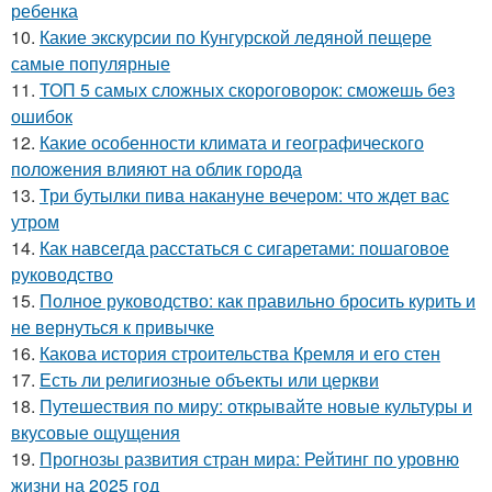
ребенка
10.
Какие экскурсии по Кунгурской ледяной пещере
самые популярные
11.
ТОП 5 самых сложных скороговорок: сможешь без
ошибок
12.
Какие особенности климата и географического
положения влияют на облик города
13.
Три бутылки пива накануне вечером: что ждет вас
утром
14.
Как навсегда расстаться с сигаретами: пошаговое
руководство
15.
Полное руководство: как правильно бросить курить и
не вернуться к привычке
16.
Какова история строительства Кремля и его стен
17.
Есть ли религиозные объекты или церкви
18.
Путешествия по миру: открывайте новые культуры и
вкусовые ощущения
19.
Прогнозы развития стран мира: Рейтинг по уровню
жизни на 2025 год