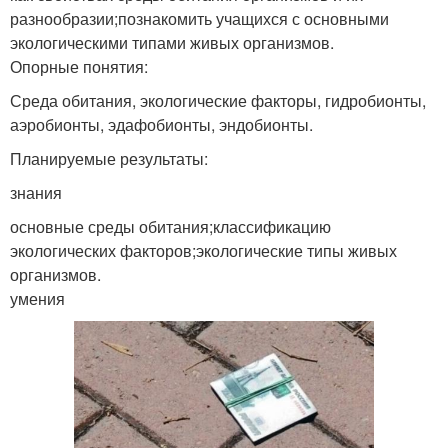
разнообразии;познакомить учащихся с основными
экологическими типами живых организмов.
Опорные понятия:
Среда обитания, экологические факторы, гидробионты,
аэробионты, эдафобионты, эндобионты.
Планируемые результаты:
знания
основные среды обитания;классификацию
экологических факторов;экологические типы живых
организмов.
умения