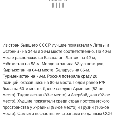
Из стран бывшего СССР лучшие показатели у Литвы и
Эстонии - на 34-м и 36-м месте соответственно. На 40-м
месте расположился Казахстан, Латвия на 42-м,
Узбекистан на 53-м. Молдова заняла 62-ую позицию,
Кыргызстан на 64-м месте, Беларусь на 65-м,
Туркменистан на 78-м. Россия потеряла сразу 20
позиций, оказавшись на 80-м месте. Годом ранее РФ
была на 60-м месте. Далее следуют Армения (82-ое
место), Таджикистан (83-е место) и Азербайджан (92-ое
место). Худшие показатели среди стран постсоветского
пространства у Украины (98-ое место) и Грузии (105-ое
место). Самыми несчастными странами по данным ООН