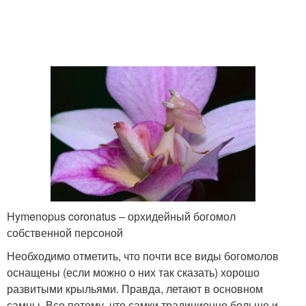
Hymenopus coronatus – орхидейный богомол
собственной персоной
Необходимо отметить, что почти все виды богомолов
оснащены (если можно о них так сказать) хорошо
развитыми крыльями. Правда, летают в основном
самцы. Все потому, что самки традиционно больше и