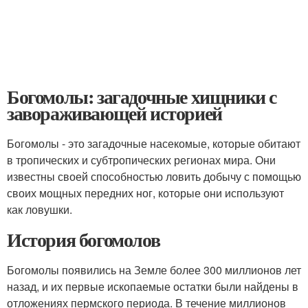
Богомолы: загадочные хищники с
завораживающей историей
Богомолы - это загадочные насекомые, которые обитают
в тропических и субтропических регионах мира. Они
известны своей способностью ловить добычу с помощью
своих мощных передних ног, которые они используют
как ловушки.
История богомолов
Богомолы появились на Земле более 300 миллионов лет
назад, и их первые ископаемые остатки были найдены в
отложениях пермского периода. В течение миллионов