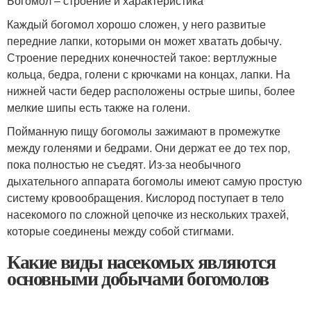
Богомол – строение и характеристика
Каждый богомол хорошо сложен, у него развитые
передние лапки, которыми он может хватать добычу.
Строение передних конечностей такое: вертлужные
кольца, бедра, голени с крючками на концах, лапки. На
нижней части бедер расположены острые шипы, более
мелкие шипы есть также на голени.
Пойманную пищу богомолы зажимают в промежутке
между голенями и бедрами. Они держат ее до тех пор,
пока полностью не съедят. Из-за необычного
дыхательного аппарата богомолы имеют самую простую
систему кровообращения. Кислород поступает в тело
насекомого по сложной цепочке из нескольких трахей,
которые соединены между собой стигмами.
Какие виды насекомых являются
основными добычами богомолов