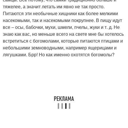
тяжелее, а значит летать им явно не так просто.
Питаются эти необычные хищники как более мелкими
насекомыми, так и насекомыми покрупнее. В пищу идут
все – осы, бабочки, мухи, шмели, пчелы, жуки и т. д. Не
знаю как вас, но меньше всего на свете мне бы хотелось
встретиться с богомолами, которые питаются птицами и
небольшими земноводными, например ящерицами и
лягушками. Брр! Но как именно охотятся богомолы?