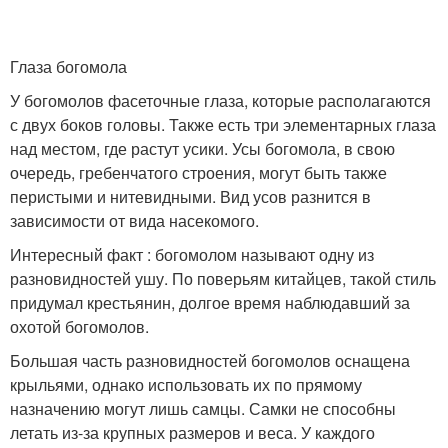
Глаза богомола
У богомолов фасеточные глаза, которые располагаются
с двух боков головы. Также есть три элементарных глаза
над местом, где растут усики. Усы богомола, в свою
очередь, гребенчатого строения, могут быть также
перистыми и нитевидными. Вид усов разнится в
зависимости от вида насекомого.
Интересный факт : богомолом называют одну из
разновидностей ушу. По поверьям китайцев, такой стиль
придумал крестьянин, долгое время наблюдавший за
охотой богомолов.
Большая часть разновидностей богомолов оснащена
крыльями, однако использовать их по прямому
назначению могут лишь самцы. Самки не способны
летать из-за крупных размеров и веса. У каждого