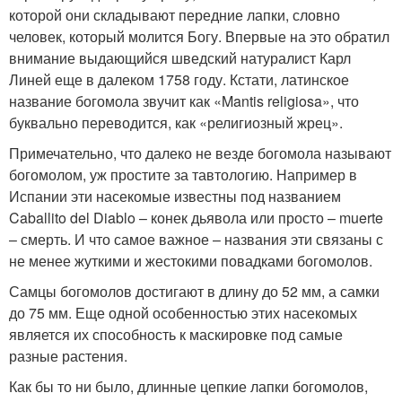
которой они складывают передние лапки, словно
человек, который молится Богу. Впервые на это обратил
внимание выдающийся шведский натуралист Карл
Линей еще в далеком 1758 году. Кстати, латинское
название богомола звучит как «Mantis religiosa», что
буквально переводится, как «религиозный жрец».
Примечательно, что далеко не везде богомола называют
богомолом, уж простите за тавтологию. Например в
Испании эти насекомые известны под названием
Caballito del Diablo – конек дьявола или просто – muerte
– смерть. И что самое важное – названия эти связаны с
не менее жуткими и жестокими повадками богомолов.
Самцы богомолов достигают в длину до 52 мм, а самки
до 75 мм. Еще одной особенностью этих насекомых
является их способность к маскировке под самые
разные растения.
Как бы то ни было, длинные цепкие лапки богомолов,