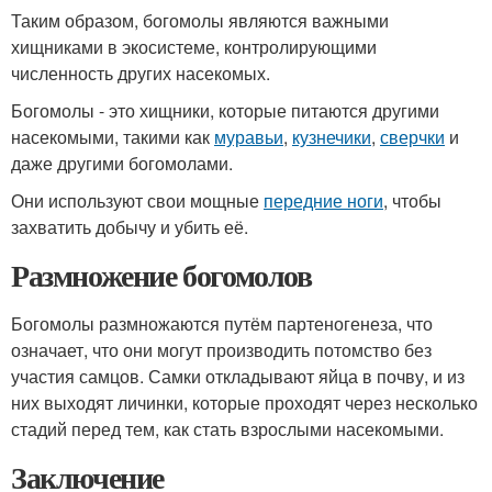
Таким образом, богомолы являются важными
хищниками в экосистеме, контролирующими
численность других насекомых.
Богомолы - это хищники, которые питаются другими
насекомыми, такими как
муравьи
,
кузнечики
,
сверчки
и
даже другими богомолами.
Они используют свои мощные
передние ноги
, чтобы
захватить добычу и убить её.
Размножение богомолов
Богомолы размножаются путём партеногенеза, что
означает, что они могут производить потомство без
участия самцов. Самки откладывают яйца в почву, и из
них выходят личинки, которые проходят через несколько
стадий перед тем, как стать взрослыми насекомыми.
Заключение