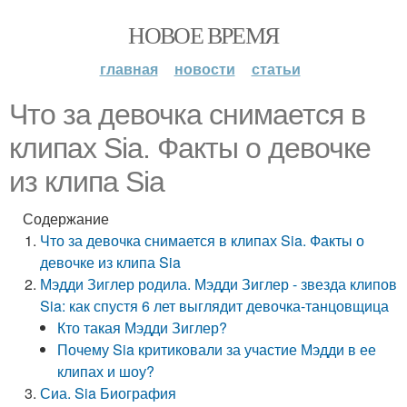
НОВОЕ ВРЕМЯ
главная
новости
статьи
Что за девочка снимается в
клипах Sia. Факты о девочке
из клипа Sia
Содержание
Что за девочка снимается в клипах Sia. Факты о
девочке из клипа Sia
Мэдди Зиглер родила. Мэдди Зиглер - звезда клипов
Sia: как спустя 6 лет выглядит девочка-танцовщица
Кто такая Мэдди Зиглер?
Почему Sia критиковали за участие Мэдди в ее
клипах и шоу?
Сиа. Sia Биография