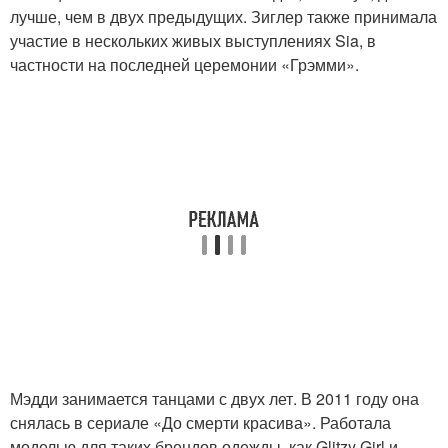
лучше, чем в двух предыдущих. Зиглер также принимала
участие в нескольких живых выступлениях Sia, в
частности на последней церемонии «Грэмми».
Мэдди занимается танцами с двух лет. В 2011 году она
снялась в сериале «До смерти красива». Работала
моделью для таких брендов одежды, как Glitzy Girl и