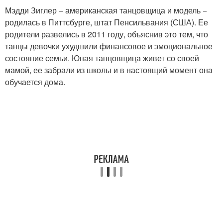
Мэдди Зиглер – американская танцовщица и модель −
родилась в Питтсбурге, штат Пенсильвания (США). Ее
родители развелись в 2011 году, объяснив это тем, что
танцы девочки ухудшили финансовое и эмоциональное
состояние семьи. Юная танцовщица живет со своей
мамой, ее забрали из школы и в настоящий момент она
обучается дома.