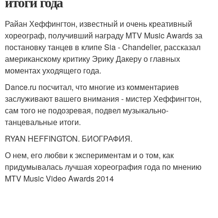
итоги года
Райан Хеффингтон, известный и очень креативный
хореограф, получивший награду MTV Music Awards за
постановку танцев в клипе Sia - Chandelier, рассказал
американскому критику Эрику Дакеру о главных
моментах уходящего года.
Dance.ru посчитал, что многие из комментариев
заслуживают вашего внимания - мистер Хеффингтон,
сам того не подозревая, подвел музыкально-
танцевальные итоги.
RYAN HEFFINGTON. БИОГРАФИЯ.
О нем, его любви к экспериментам и о том, как
придумывалась лучшая хореография года по мнению
MTV Music Video Awards 2014