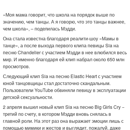
«Моя мама говорит, что школа на порядок выше по
значению, чем танцы. А я говорю, что это танцы важнее,
чем школа», – поделилась Мэдди.
Она стала известна благодаря реалити-шоу «Мамы в
танце», а после выхода первого клипа певицы Sia на
песню Chandelier с участием Мэдди в нее влюбился весь
мир. И именно благодаря ей клип набрал около 650 млн
просмотров.
Следующий клип Sia на песню Elastic Heart с участием
юной танцовщицы стал достаточно скандальным.
Пользователи YouTube обвиняли певицу в эксплуатации
детской сексуальности.
2 апреля вышел новый клип Sia на песню Big Girls Cry −
третий по счету, в котором Мэдди вновь снялась в
главной роли. На этот раз она выражает эмоции лишь с
помощью мимики и жестов и выглядит, пожалуй, даже