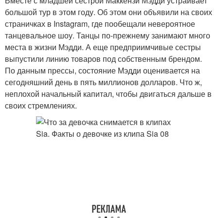
Вместе с младшей сестрой Маккензи Мэдди устраивает
большой тур в этом году. Об этом они объявили на своих
страничках в Instagram, где пообещали невероятное
танцевальное шоу. Танцы по-прежнему занимают много
места в жизни Мэдди. А еще предприимчивые сестры
выпустили линию товаров под собственным брендом.
По данным прессы, состояние Мэдди оценивается на
сегодняшний день в пять миллионов долларов. Что ж,
неплохой начальный капитал, чтобы двигаться дальше в
своих стремлениях.