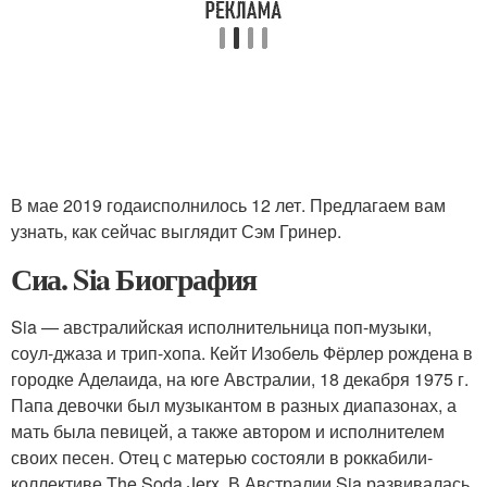
В мае 2019 годаисполнилось 12 лет. Предлагаем вам
узнать, как сейчас выглядит Сэм Гринер.
Сиа. Sia Биография
Sia — австралийская исполнительница поп-музыки,
соул-джаза и трип-хопа. Кейт Изобель Фёрлер рождена в
городке Аделаида, на юге Австралии, 18 декабря 1975 г.
Папа девочки был музыкантом в разных диапазонах, а
мать была певицей, а также автором и исполнителем
своих песен. Отец с матерью состояли в роккабили-
коллективе The Soda Jerx. В Австралии Sia развивалась