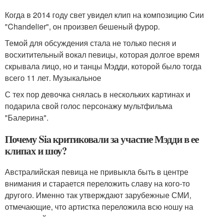
Когда в 2014 году свет увидел клип на композицию Сии
"Chandelier", он произвел бешеный фурор.
Темой для обсуждения стала не только песня и
восхитительный вокал певицы, которая долгое время
скрывала лицо, но и танцы Мэдди, которой было тогда
всего 11 лет. Музыкальное
С тех пор девочка снялась в нескольких картинах и
подарила свой голос персонажу мультфильма
"Балерина".
Почему Sia критиковали за участие Мэдди в ее
клипах и шоу?
Австралийская певица не привыкла быть в центре
внимания и старается переложить славу на кого-то
другого. Именно так утверждают зарубежные СМИ,
отмечающие, что артистка переложила всю ношу на