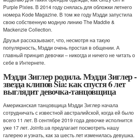
Purple Pixies. В 2014 году снялась для обложки летнего
номера Kode Magazine. В том же году Мэдди запустила
свою собственную модную линию The Maddie &
Mackenzie Collection.
Друзья рассказывают, что, несмотря на такую
популярность, Мэдди очень простая в общении. А
главный принцип девочки – никогда и ничего не читать о
себе в Интернете.
Мэдди Зиглер родила. Мэдди Зиглер -
звезда клипов Sia: как спустя 6 лет
выглядит девочка-танцовщица
Американская танцовщица Мэдди Зиглер начала
сотрудничать с известной австралийской, когда ей было
всего 11 лет. В сентябре 2019 года девочке исполнится
уже 17 лет. Joinfo.ua предлагает посмотреть нашу
галерею и узнать, как за шесть лет изменилась девушка.