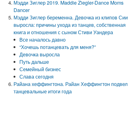
Мэдди Зиглер 2019. Maddie Ziegler-Dance Moms
Dancer
Мэдди Зиглер беременна. Девочка из клипов Сии
выросла: причины ухода из танцев, собственная
книга и отношения с сыном Стиви Уандера
Все началось давно
“Хочешь потанцевать для меня?”
Девочка выросла
Путь дальше
Семейный бизнес
Слава сегодня
Райана хеффингтона. Райан Хеффингтон подвел
танцевальные итоги года