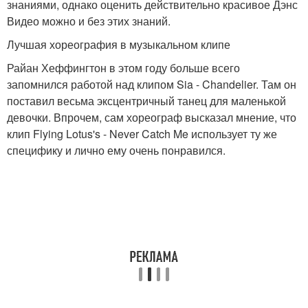
знаниями, однако оценить действительно красивое Дэнс
Видео можно и без этих знаний.
Лучшая хореография в музыкальном клипе
Райан Хеффингтон в этом году больше всего
запомнился работой над клипом Sia - Chandelier. Там он
поставил весьма эксцентричный танец для маленькой
девочки. Впрочем, сам хореограф высказал мнение, что
клип Flying Lotus's - Never Catch Me использует ту же
специфику и лично ему очень понравился.