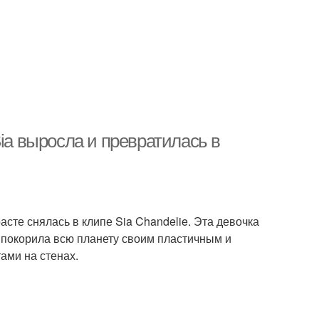
ia выросла и превратилась в
асте снялась в клипе Sia Chandelie. Эта девочка
а покорила всю планету своим пластичным и
ами на стенах.