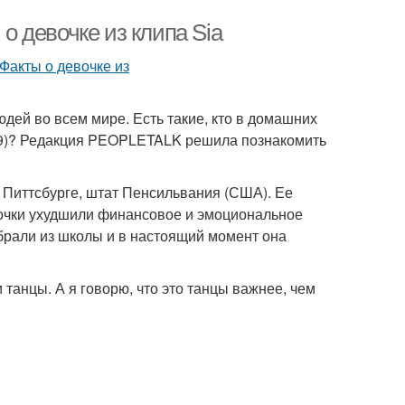
 о девочке из клипа Sia
юдей во всем мире. Есть такие, кто в домашних
(39)? Редакция PEOPLETALK решила познакомить
 Питтсбурге, штат Пенсильвания (США). Ее
евочки ухудшили финансовое и эмоциональное
брали из школы и в настоящий момент она
танцы. А я говорю, что это танцы важнее, чем