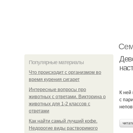
Сем
Дево
Популярные материалы
нас
Что происходит с организмом во
время курения сигарет
Интересные вопросы про
К ней
животных с ответами. Викторина о
с пар
животных для 1-2 классов с
непов
ответами
Как найти самый лучший кофе.
читат
Недорогие виды растворимого