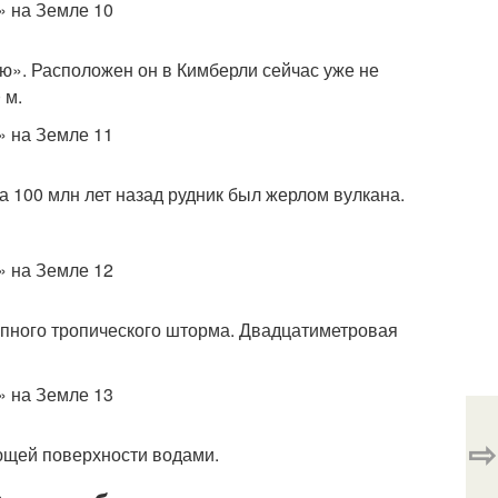
ую». Расположен он в Кимберли сейчас уже не
 м.
а 100 млн лет назад рудник был жерлом вулкана.
упного тропического шторма. Двадцатиметровая
⇨
ющей поверхности водами.