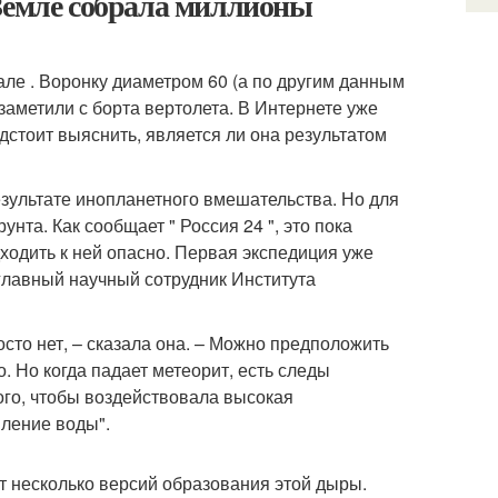
 Земле собрала миллионы
ле . Воронку диаметром 60 (а по другим данным
заметили с борта вертолета. В Интернете уже
стоит выяснить, является ли она результатом
зультате инопланетного вмешательства. Но для
нта. Как сообщает " Россия 24 ", это пока
ходить к ней опасно. Первая экспедиция уже
 главный научный сотрудник Института
осто нет, – сказала она. – Можно предположить
о. Но когда падает метеорит, есть следы
того, чтобы воздействовала высокая
пление воды".
ют несколько версий образования этой дыры.