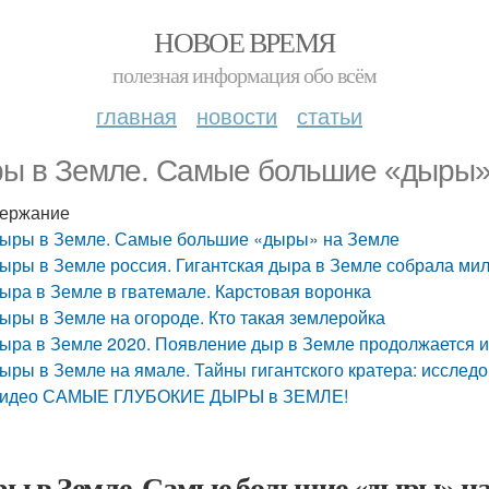
НОВОЕ ВРЕМЯ
полезная информация обо всём
главная
новости
статьи
ы в Земле. Самые большие «дыры»
ержание
ыры в Земле. Самые большие «дыры» на Земле
ыры в Земле россия. Гигантская дыра в Земле собрала ми
ыра в Земле в гватемале. Карстовая воронка
ыры в Земле на огороде. Кто такая землеройка
ыра в Земле 2020. Появление дыр в Земле продолжается 
ыры в Земле на ямале. Тайны гигантского кратера: исслед
идео САМЫЕ ГЛУБОКИЕ ДЫРЫ в ЗЕМЛЕ!
ы в Земле. Самые большие «дыры» на