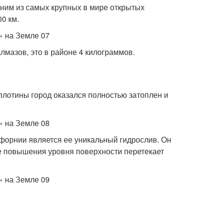
ним из самых крупных в мире открытых
00 км.
лмазов, это в районе 4 килограммов.
 плотины город оказался полностью затоплен и
форнии является ее уникальный гидрослив. Он
ае повышения уровня поверхности перетекает