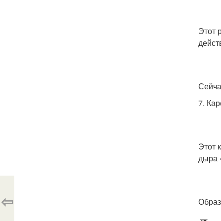
Этот 
дейст
Сейча
7. Ка
Этот 
дыра 
⇦
Образ