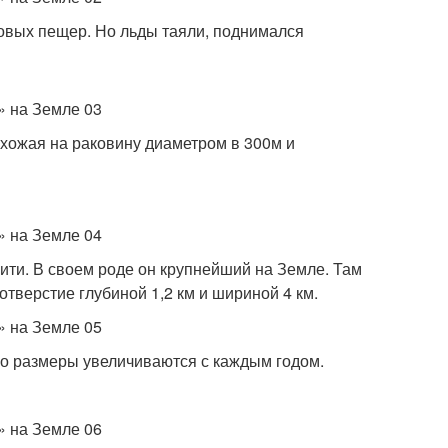
ковых пещер. Но льды таяли, поднимался
охожая на раковину диаметром в 300м и
ити. В своем роде он крупнейший на Земле. Там
тверстие глубиной 1,2 км и шириной 4 км.
его размеры увеличиваются с каждым годом.