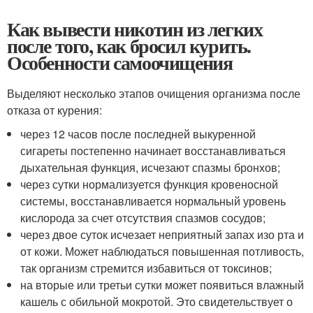
Как вывести никотин из легких
после того, как бросил курить.
Особенности самоочищения
Выделяют несколько этапов очищения организма после
отказа от курения:
через 12 часов после последней выкуренной
сигареты постепенно начинает восстанавливаться
дыхательная функция, исчезают спазмы бронхов;
через сутки нормализуется функция кровеносной
системы, восстанавливается нормальный уровень
кислорода за счет отсутствия спазмов сосудов;
через двое суток исчезает неприятный запах изо рта и
от кожи. Может наблюдаться повышенная потливость,
так организм стремится избавиться от токсинов;
на вторые или третьи сутки может появиться влажный
кашель с обильной мокротой. Это свидетельствует о