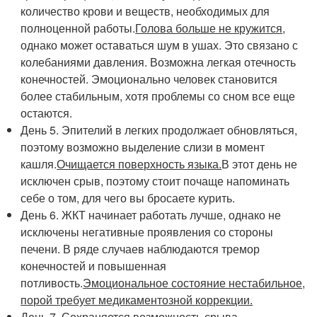
количество крови и веществ, необходимых для
полноценной работы.
Голова больше не кружится
,
однако может оставаться шум в ушах. Это связано с
колебаниями давления. Возможна легкая отечность
конечностей. Эмоционально человек становится
более стабильным, хотя проблемы со сном все еще
остаются.
День 5. Эпителий в легких продолжает обновляться,
поэтому возможно выделение слизи в момент
кашля.
Очищается поверхность языка.
В этот день не
исключен срыв, поэтому стоит почаще напоминать
себе о том, для чего вы бросаете курить.
День 6. ЖКТ начинает работать лучше, однако не
исключены негативные проявления со стороны
печени. В ряде случаев наблюдаются тремор
конечностей и повышенная
потливость.
Эмоциональное состояние нестабильное,
порой требует медикаментозной коррекции.
День 7.
Сохраняется возможность срыва.