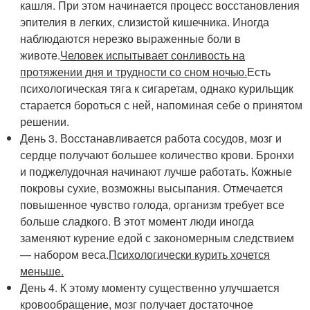
кашля. При этом начинается процесс восстановления
эпителия в легких, слизистой кишечника. Иногда
наблюдаются нерезко выраженные боли в
животе.
Человек испытывает сонливость на
протяжении дня и трудности со сном ночью.
Есть
психологическая тяга к сигаретам, однако курильщик
старается бороться с ней, напоминая себе о принятом
решении.
День 3. Восстанавливается работа сосудов, мозг и
сердце получают большее количество крови. Бронхи
и поджелудочная начинают лучше работать. Кожные
покровы сухие, возможны высыпания. Отмечается
повышенное чувство голода, организм требует все
больше сладкого. В этот момент люди иногда
заменяют курение едой с закономерным следствием
— набором веса.
Психологически курить хочется
меньше.
День 4. К этому моменту существенно улучшается
кровообращение, мозг получает достаточное