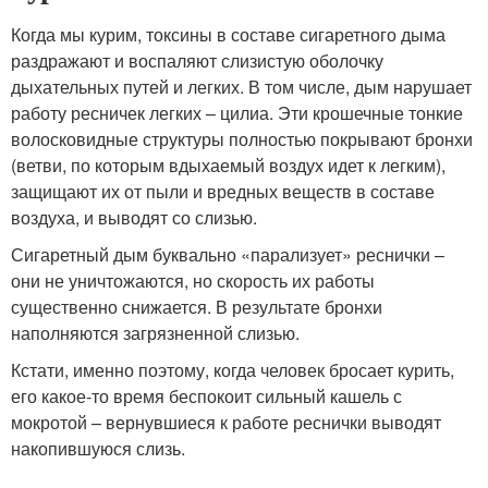
Когда мы курим, токсины в составе сигаретного дыма
раздражают и воспаляют слизистую оболочку
дыхательных путей и легких. В том числе, дым нарушает
работу ресничек легких – цилиа. Эти крошечные тонкие
волосковидные структуры полностью покрывают бронхи
(ветви, по которым вдыхаемый воздух идет к легким),
защищают их от пыли и вредных веществ в составе
воздуха, и выводят со слизью.
Сигаретный дым буквально «парализует» реснички –
они не уничтожаются, но скорость их работы
существенно снижается. В результате бронхи
наполняются загрязненной слизью.
Кстати, именно поэтому, когда человек бросает курить,
его какое-то время беспокоит сильный кашель с
мокротой – вернувшиеся к работе реснички выводят
накопившуюся слизь.