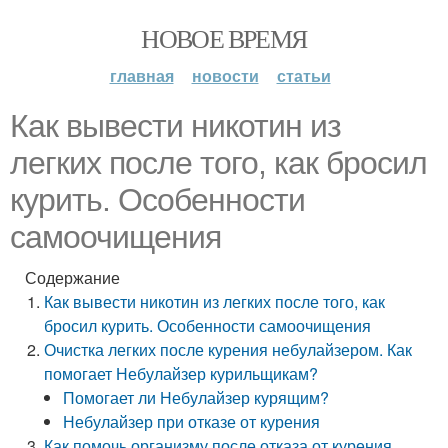
НОВОЕ ВРЕМЯ
главная
новости
статьи
Как вывести никотин из
легких после того, как бросил
курить. Особенности
самоочищения
Содержание
Как вывести никотин из легких после того, как
бросил курить. Особенности самоочищения
Очистка легких после курения небулайзером. Как
помогает Небулайзер курильщикам?
Помогает ли Небулайзер курящим?
Небулайзер при отказе от курения
Как помочь организму после отказа от курения.