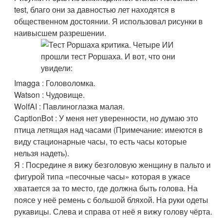
test, благо они за давностью лет находятся в
общественном достоянии. Я использовал рисунки в
наивысшем разрешении.
Imagga : Головоломка.
Watson : Чудовище.
WolfAI : Павлиноглазка малая.
CaptionBot : У меня нет уверенности, но думаю это
птица летящая над часами (Примечание: имеются в
виду стационарные часы, то есть часы которые
нельзя надеть).
Я : Посредине я вижу безголовую женщину в пальто и
фигурой типа «песочные часы» которая в ужасе
хватается за то место, где должна быть голова. На
поясе у неё ремень с большой бляхой. На руки одеты
рукавицы. Слева и справа от неё я вижу голову чёрта.