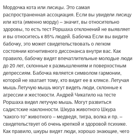
Мордочка кота или лисицы. Это самая
распространенная ассоциация. Если вы увидели лисицу
или кота (именно морду) – значит, вы относительно
здоровы, то есть тест Роршаха отклонений не выявляет
и вы относитесь к 85% людей. Бабочка Если вы видите
бабочку, это может свидетельствовать о легком
состоянии когнитивного диссонанса внутри вас. Как
правило, бабочку видят впечатлительные молодые люди
до 20 лет, склонные к размышлениям и поверхостным
депрессиям. Бабочка является символом гармонии,
которой не хватает тому, кто видит ее в кляксе. Летучая
мышь Летучую мышь могут видеть люди, склонные к
агрессии и жестокости. Андрей Чикатило на тесте
Роршаха видел летучую мышь. Могут развиться
садистские наклонности. Шкура животного Шкура
“какого-то” животного – медведя, тигра, волка и пр. –
свидетельствует об очень крепкой и здоровой психике.
Как правило, шкуры видят люди, хорошо знающие, чего