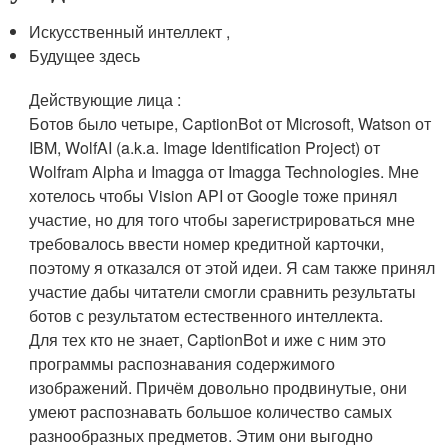
Искусственный интеллект ,
Будущее здесь
Действующие лица :
Ботов было четыре, CaptionBot от Microsoft, Watson от
IBM, WolfAI (a.k.a. Image Identification Project) от
Wolfram Alpha и Imagga от Imagga Technologies. Мне
хотелось чтобы Vision API от Google тоже принял
участие, но для того чтобы зарегистрироваться мне
требовалось ввести номер кредитной карточки,
поэтому я отказался от этой идеи. Я сам также принял
участие дабы читатели смогли сравнить результаты
ботов с результатом естественного интеллекта.
Для тех кто не знает, CaptionBot и иже с ним это
программы распознавания содержимого
изображений. Причём довольно продвинутые, они
умеют распознавать большое количество самых
разнообразных предметов. Этим они выгодно