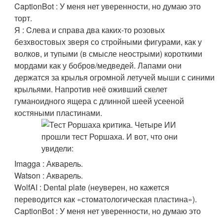
CaptionBot : У меня нет уверенности, но думаю это
торт.
Я : Cлева и справа два каких-то розовых
безхвостовых зверя со стройными фигурами, как у
волков, и тупыми (в смысле неострыми) короткими
мордами как у бобров/медведей. Лапами они
держатся за крылья огромной летучей мыши с синими
крыльями. Напротив неё оживший скелет
гуманоидного ящера с длинной шеей усееной
костяными пластинами.
Imagga : Акварель.
Watson : Акварель.
WolfAI : Dental plate (неуверен, но кажется
переводится как «стоматологическая пластина»).
CaptionBot : У меня нет уверенности, но думаю это