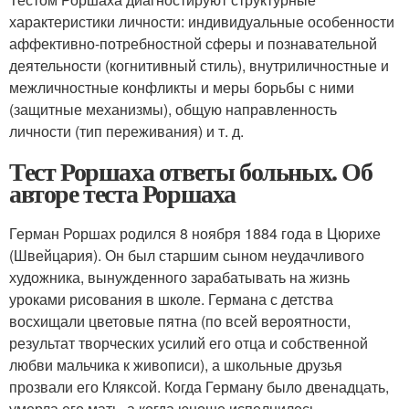
характеристики личности: индивидуальные особенности
аффективно-потребностной сферы и познавательной
деятельности (когнитивный стиль), внутриличностные и
межличностные конфликты и меры борьбы с ними
(защитные механизмы), общую направленность
личности (тип переживания) и т. д.
Тест Роршаха ответы больных. Об
авторе теста Роршаха
Герман Роршах родился 8 ноября 1884 года в Цюрихе
(Швейцария). Он был старшим сыном неудачливого
художника, вынужденного зарабатывать на жизнь
уроками рисования в школе. Германа с детства
восхищали цветовые пятна (по всей вероятности,
результат творческих усилий его отца и собственной
любви мальчика к живописи), а школьные друзья
прозвали его Кляксой. Когда Герману было двенадцать,
умерла его мать, а когда юноше исполнилось