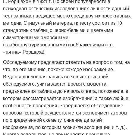
Г. Роршахом в 1921 г. По своей популярности в
психодиагностических исследованиях личности данный
тест занимает ведущее место среди других проективных
методик. Стимульный материал к тесту состоит из 10
стандартных таблиц с черно-белыми и цветными
симметричными аморфными
(слабоструктурированными) изображениями (т.н.
«пятна» Роршаха).
Обследуемому предлагают ответить на вопрос о том, на
что, по его мнению, похоже каждое изображение.
Ведется дословная запись всех высказываний
обследуемого, учитываются время с момента
предъявления таблицы до начала ответа, положение, в
котором рассматривается изображение, а также любые
особенности поведения. Завершается обследование
опросом, который осуществляется экспериментатором
по определенной схеме (уточнение деталей
изображения, по которым возникли ассоциации и т. д.).
Иногда дополнительно применяется процедура