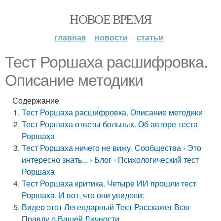
НОВОЕ ВРЕМЯ
главная
новости
статьи
Тест Роршаха расшифровка.
Описание методики
Содержание
Тест Роршаха расшифровка. Описание методики
Тест Роршаха ответы больных. Об авторе теста
Роршаха
Тест Роршаха ничего не вижу. Сообщества › Это
интересно знать... › Блог › Психологический тест
Роршаха
Тест Роршаха критика. Четыре ИИ прошли тест
Роршаха. И вот, что они увидели:
Видео этот Легендарный Тест Расскажет Всю
Правду о Вашей Личности