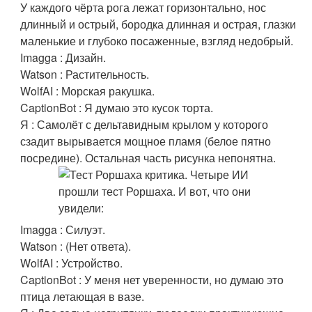
У каждого чёрта рога лежат горизонтально, нос
длинный и острый, бородка длинная и острая, глазки
маленькие и глубоко посаженные, взгляд недобрый.
Imagga : Дизайн.
Watson : Растительность.
WolfAI : Морская ракушка.
CaptionBot : Я думаю это кусок торта.
Я : Самолёт с дельтавидным крылом у которого
сзадит вырывается мощное пламя (белое пятно
посредине). Остальная часть рисунка непонятна.
Imagga : Силуэт.
Watson : (Нет ответа).
WolfAI : Устройство.
CaptionBot : У меня нет уверенности, но думаю это
птица летающая в вазе.