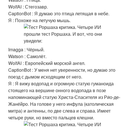
WolfAI : Стегозавр.
CaptionBot : Я думаю это птица летящая в небе.
Я : Похоже на летучую мышь.
Imagga : Чёрный.
Watson : Самолёт.
WolfAI : Европейский морской ангел.
CaptionBot : У меня нет уверенности, но думаю это
поезд с дымом исходящим от него.
Я : Я вижу водопад и огромную статую гуманоида
стоящего на вершине онного водопада в позе
напоминающей статую Христа-Спасителя из Ри́о-де-
Жане́йро. На голове у него инфула (католическая
митра) и антенны, по две слева и справа. Имеет
четыре руки, но вместо пальцев клешни.