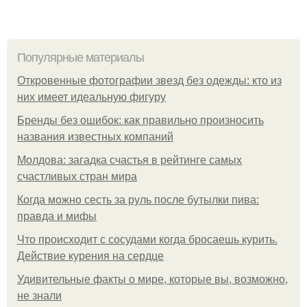
Популярные материалы
Откровенные фотографии звезд без одежды: кто из
них имеет идеальную фигуру
Бренды без ошибок: как правильно произносить
названия известных компаний
Молдова: загадка счастья в рейтинге самых
счастливых стран мира
Когда можно сесть за руль после бутылки пива:
правда и мифы
Что происходит с сосудами когда бросаешь курить.
Действие курения на сердце
Удивительные факты о мире, которые вы, возможно,
не знали