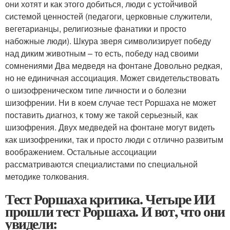
они хотят и как этого добиться, люди с устойчивой
системой ценностей (педагоги, церковные служители,
вегетарианцы, религиозные фанатики и просто
набожные люди). Шкура зверя символизирует победу
над диким животным – то есть, победу над своими
сомнениями Два медведя на фонтане Довольно редкая,
но не единичная ассоциация. Может свидетельствовать
о шизофреническом типе личности и о болезни
шизофрении. Ни в коем случае тест Роршаха не может
поставить диагноз, к тому же такой серьезный, как
шизофрения. Двух медведей на фонтане могут видеть
как шизофреники, так и просто люди с отлично развитым
воображением. Остальные ассоциации
рассматриваются специалистами по специальной
методике толкования.
Тест Роршаха критика. Четыре ИИ
прошли тест Роршаха. И вот, что они
увидели: