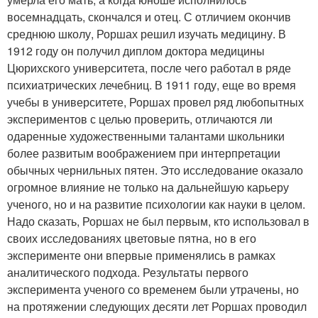
восемнадцать, скончался и отец. С отличием окончив
среднюю школу, Роршах решил изучать медицину. В
1912 году он получил диплом доктора медицины
Цюрихского университета, после чего работал в ряде
психиатрических лечебниц. В 1911 году, еще во время
учебы в университете, Роршах провел ряд любопытных
экспериментов с целью проверить, отличаются ли
одаренные художественными талантами школьники
более развитым воображением при интерпретации
обычных чернильных пятен. Это исследование оказало
огромное влияние не только на дальнейшую карьеру
ученого, но и на развитие психологии как науки в целом.
Надо сказать, Роршах не был первым, кто использовал в
своих исследованиях цветовые пятна, но в его
эксперименте они впервые применялись в рамках
аналитического подхода. Результаты первого
эксперимента ученого со временем были утрачены, но
на протяжении следующих десяти лет Роршах проводил