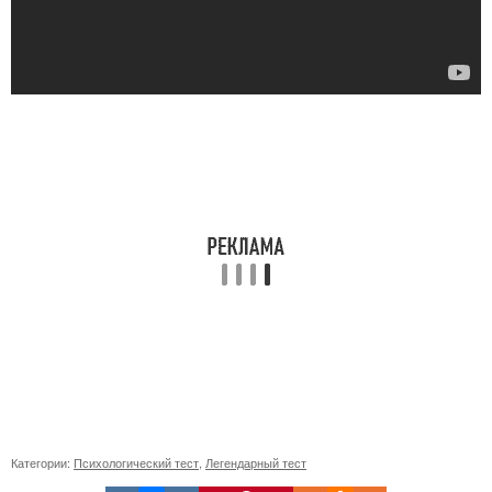
Категории:
Психологический тест
,
Легендарный тест