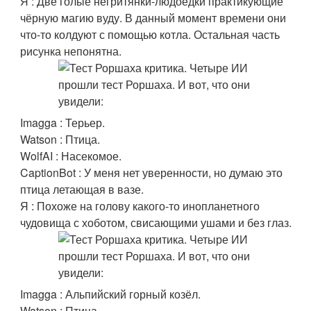
Я : Две голые негритянки-людоедки практикующие
чёрную магию вуду. В данный момент времени они
что-то колдуют с помощью котла. Остальная часть
рисунка непонятна.
Imagga : Терьер.
Watson : Птица.
WolfAI : Насекомое.
CaptionBot : У меня нет уверенности, но думаю это
птица летающая в вазе.
Я : Похоже на голову какого-то инопланетного
чудовища с хоботом, свисающими ушами и без глаз.
Imagga : Альпийский горный козёл.
Watson : Птица.