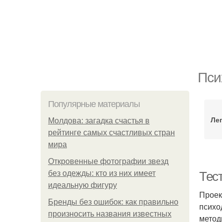
Пси
Популярные материалы
Ле
Молдова: загадка счастья в
рейтинге самых счастливых стран
мира
Откровенные фотографии звезд
без одежды: кто из них имеет
Тес
идеальную фигуру
Проек
Бренды без ошибок: как правильно
психо
произносить названия известных
метод