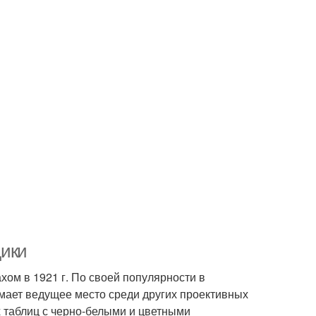
дики
ом в 1921 г. По своей популярности в
мает ведущее место среди других проективных
х таблиц с черно-белыми и цветными