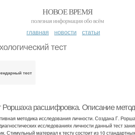
НОВОЕ ВРЕМЯ
полезная информация обо всём
главная
новости
статьи
хологический тест
гендарный тест
т Роршаха расшифровка. Описание мето
тивная методика исследования личности. Создана Г. Роршах
диагностических исследованиях личности данный тест зани
ик. Стимульный материал к тесту состоит из 10 стандартны