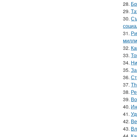
28.
Бр
29.
Та
30.
Съ
социа
31.
Ри
милли
32.
Ка
33.
То
34.
Ни
35.
За
36.
Ст
37.
Th
38.
Ре
39.
Во
40.
Ин
41.
Уд
42.
Ве
43.
Вл
44.
Ка