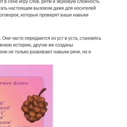
т в себе игру слов, ритм и звуковую сложность.
стать настоящим вызовом даже для носителей
роговорок, которые проверят ваши навыки
 Они часто передаются из уст в уста, становясь
авнюю историю, другие же созданы
ни не только развивают навыки речи, но и