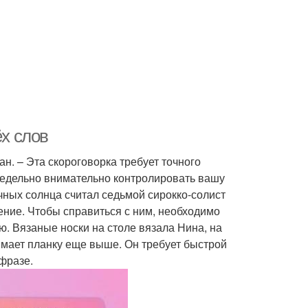
ёх слов
ан. – Эта скороговорка требует точного
 предельно внимательно контролировать вашу
чных солнца считал седьмой сирокко-солист
ние. Чтобы справиться с ним, необходимо
. Вязаные носки на столе вязала Нина, на
имает планку еще выше. Он требует быстрой
 фразе.