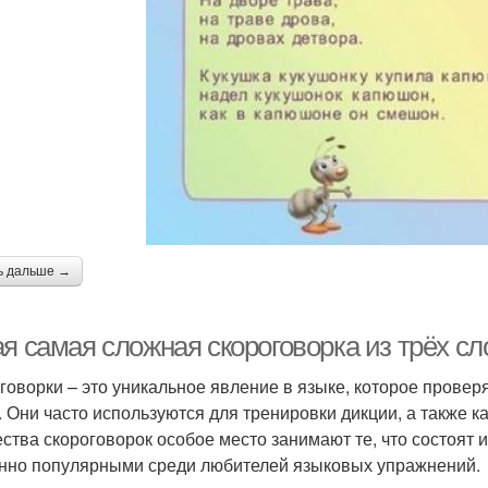
ь дальше →
я самая сложная скороговорка из трёх сл
говорки – это уникальное явление в языке, которое провер
. Они часто используются для тренировки дикции, а также 
ства скороговорок особое место занимают те, что состоят из
нно популярными среди любителей языковых упражнений.