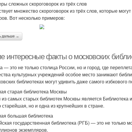
ры сложных скороговорок из трёх слов
твует множество скороговорок из трёх слов, которые могут
ров. Вот несколько примеров:
ь дальше →
ие интересные факты о московских библи
а — это не только столица России, но и город, где перепле
ства культурных учреждений особое место занимают библи
ковских библиотеках могут удивить даже самого избкового п
мая старая библиотека Москвы
 из самых старых библиотек Москвы является Библиотека и
о старейшая, но и одна из крупнейших в стране.
мая большая библиотека
йская государственная библиотека (РГБ) — это не только м
ллионов экземпляров.