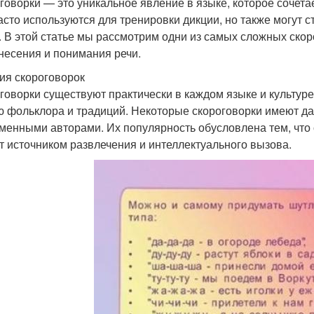
говорки — это уникальное явление в языке, которое сочетае
асто используются для тренировки дикции, но также могут 
. В этой статье мы рассмотрим одни из самых сложных ско
несения и понимания речи.
ия скороговорок
говорки существуют практически в каждом языке и культуре.
ю фольклора и традиций. Некоторые скороговорки имеют д
менными авторами. Их популярность обусловлена тем, что о
т источником развлечения и интеллектуального вызова.