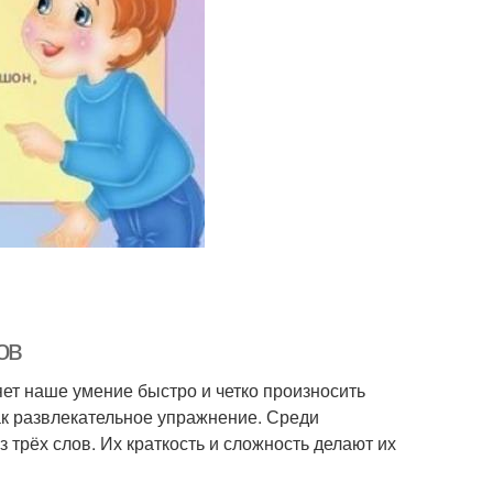
ов
яет наше умение быстро и четко произносить
как развлекательное упражнение. Среди
 трёх слов. Их краткость и сложность делают их