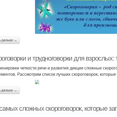
ь дальше →
оговорки и трудноговорки для взрослых: 
ренировки четкости речи и развития дикции сложные скоро
ументов. Рассмотрим список лучших скороговорок, которые 
ь дальше →
 самых сложных скороговорок, которые за