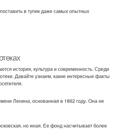
 поставить в тупик даже самых опытных
отеках
таются история, культура и современность. Среди
отеки. Давайте узнаем, какие интересные факты
осетителя.
мени Ленина, основанная в 1862 году. Она не
осковская, но иная. Ее фонд насчитывает более