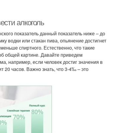
ести алкоголь
нского показатель данный показатель ниже – до
ку водки или стакан пива, опьянение достигнет
 меньше спиртного. Естественно, что такие
об общей картине. Давайте приведем
ма, например, если человек достиг значения в
т 20 часов. Важно знать, что 3-4‰ – это