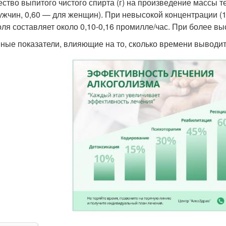
ество выпитого чистого спирта (г) на произведение массы т
ужчин, 0,60 — для женщин). При невысокой концентрации (
оля составляет около 0,10-0,16 промилле/час. При более в
ные показатели, влияющие на то, сколько времени выводитс