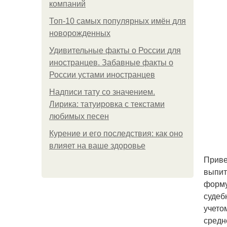
компаний
Топ-10 самых популярных имён для
новорожденных
Удивительные факты о России для
иностранцев. Забавные факты о
России устами иностранцев
Надписи тату со значением.
Лирика: татуировка с текстами
любимых песен
Курение и его последствия: как оно
влияет на ваше здоровье
Приве
выпит
форму
судеб
учето
средн