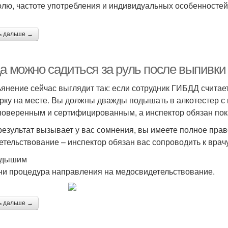
олю, частоте употребления и индивидуальных особенностей
ь дальше →
да можно садиться за руль после выпивки
ьянение сейчас выглядит так: если сотрудник ГИБДД считает
рку на месте. Вы должны дважды подышать в алкотестер с 
поверенным и сертифицированным, а инспектор обязан пок
результат вызывает у вас сомнения, вы имеете полное пра
етельствование – инспектор обязан вас сопроводить к врач
адышим
ни процедура направления на медосвидетельствование.
ь дальше →