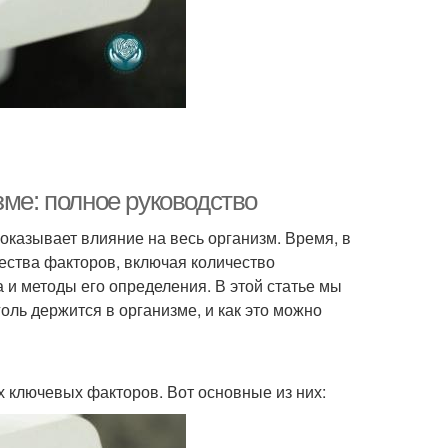
зме: полное руководство
 оказывает влияние на весь организм. Время, в
жества факторов, включая количество
 и методы его определения. В этой статье мы
оль держится в организме, и как это можно
х ключевых факторов. Вот основные из них: