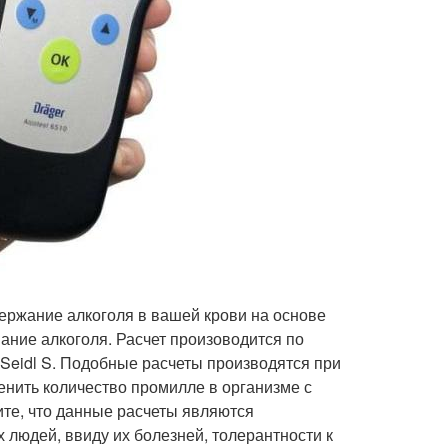
ержание алкоголя в вашей крови на основе
ание алкоголя. Расчет произоводится по
Seidl S. Подобные расчеты производятся при
енить количество промилле в организме с
те, что данные расчеты являются
 людей, ввиду их болезней, толерантности к