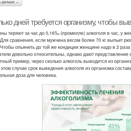
ь дальше →
ько дней требуется организму, чтобы выв
ны теряют за час до 0,16‰ (промилле) алкоголя в час, у же
 Для сравнения, если мужчина весом более 70 кг выпьет рюм
 Чтобы опьянеть до той же кондиции женщине надо в 2 раза
атели довольно относительны, однако дают представление 
етный пример, через сколько алкоголь выводится из организ
 этом случае срок выведения алкоголя из организма состави
ельная доза для человека.