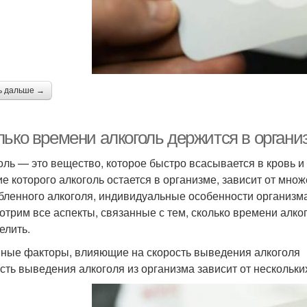
ь дальше →
лько времени алкоголь держится в органи
оль — это вещество, которое быстро всасывается в кровь и
ие которого алкоголь остается в организме, зависит от мно
бленного алкоголя, индивидуальные особенности организма
отрим все аспекты, связанные с тем, сколько времени алког
елить.
ные факторы, влияющие на скорость выведения алкоголя
сть выведения алкоголя из организма зависит от нескольки