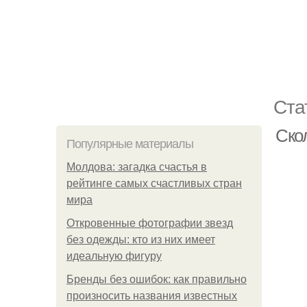
Ста
Ско
Популярные материалы
Молдова: загадка счастья в
рейтинге самых счастливых стран
мира
Откровенные фотографии звезд
без одежды: кто из них имеет
идеальную фигуру
Бренды без ошибок: как правильно
произносить названия известных