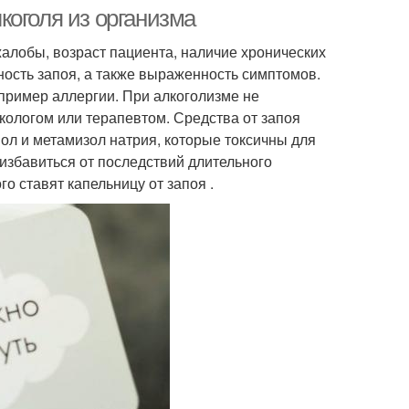
коголя из организма
алобы, возраст пациента, наличие хронических
ность запоя, а также выраженность симптомов.
апример аллергии. При алкоголизме не
кологом или терапевтом. Средства от запоя
ол и метамизол натрия, которые токсичны для
избавиться от последствий длительного
о ставят капельницу от запоя .