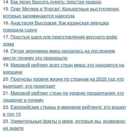
14.
Как легко бросить курить: простая правда
15.
Олег Митяев и 'Курган': Концертные выступления,
которые запоминаются навсегда
16.
Анастасия Высоцкая: Как казанская девушка
покорила сцену
17.
Простые шаги для приготовления вкусного кофе
дома
18.
Пятая экономика мира оказалась на последнем
месте: почему это произошло
19.
Мировой рейтинг всех стран мира: кто находится на
вершине
20.
Прогнозы уровня жизни по странам на 2025 год: кто
выиграет, кто проиграет
21.
Мировой рейтинг стран по уровню процветания: кто
лидирует и почему
22.
Европейские страны в мировом рейтинге: кто вошел
в топ-10
23.
Удивительные факты о мире, которые вы, возможно,
не знаете