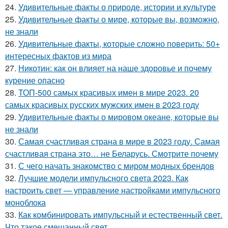
24.
Удивительные факты о природе, истории и культуре
25.
Удивительные факты о мире, которые вы, возможно,
не знали
26.
Удивительные факты, которые сложно поверить: 50+
интересных фактов из мира
27.
Никотин: как он влияет на наше здоровье и почему
курение опасно
28.
ТОП-500 самых красивых имен в мире 2023. 20
самых красивых русских мужских имен в 2023 году
29.
Удивительные факты о мировом океане, которые вы
не знали
30.
Самая счастливая страна в мире в 2023 году. Самая
счастливая страна это… не Беларусь. Смотрите почему
31.
С чего начать знакомство с миром модных брендов
32.
Лучшие модели импульсного света 2023. Как
настроить свет — управление настройками импульсного
моноблока
33.
Как комбинировать импульсный и естественный свет.
Что такое смешанный свет