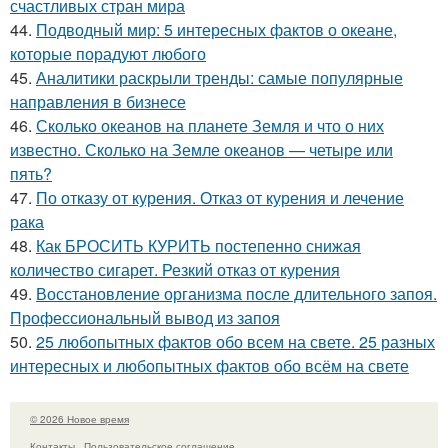
счастливых стран мира
44.
Подводный мир: 5 интересных фактов о океане,
которые порадуют любого
45.
Аналитики раскрыли тренды: самые популярные
направления в бизнесе
46.
Сколько океанов на планете Земля и что о них
известно. Сколько на Земле океанов — четыре или
пять?
47.
По отказу от курения. Отказ от курения и лечение
рака
48.
Как БРОСИТЬ КУРИТЬ постепенно снижая
количество сигарет. Резкий отказ от курения
49.
Восстановление организма после длительного запоя.
Профессиональный вывод из запоя
50.
25 любопытных фактов обо всем на свете. 25 разных
интересных и любопытных фактов обо всём на свете
© 2026 Новое время
Контакты
Пользовательское соглашение