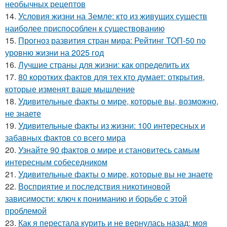
необычных рецептов
14.
Условия жизни на Земле: кто из живущих существ
наиболее приспособлен к существованию
15.
Прогноз развития стран мира: Рейтинг ТОП-50 по
уровню жизни на 2025 год
16.
Лучшие страны для жизни: как определить их
17.
80 коротких фактов для тех кто думает: открытия,
которые изменят ваше мышление
18.
Удивительные факты о мире, которые вы, возможно,
не знаете
19.
Удивительные факты из жизни: 100 интересных и
забавных фактов со всего мира
20.
Узнайте 90 фактов о мире и становитесь самым
интересным собеседником
21.
Удивительные факты о мире, которые вы не знаете
22.
Восприятие и последствия никотиновой
зависимости: ключ к пониманию и борьбе с этой
проблемой
23.
Как я перестала курить и не вернулась назад: моя