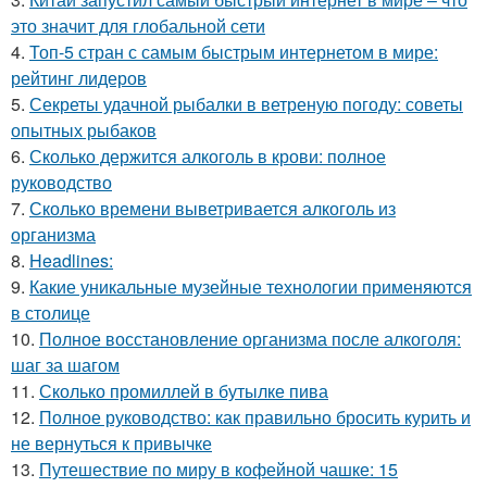
это значит для глобальной сети
4.
Топ-5 стран с самым быстрым интернетом в мире:
рейтинг лидеров
5.
Секреты удачной рыбалки в ветреную погоду: советы
опытных рыбаков
6.
Сколько держится алкоголь в крови: полное
руководство
7.
Сколько времени выветривается алкоголь из
организма
8.
Headlines:
9.
Какие уникальные музейные технологии применяются
в столице
10.
Полное восстановление организма после алкоголя:
шаг за шагом
11.
Сколько промиллей в бутылке пива
12.
Полное руководство: как правильно бросить курить и
не вернуться к привычке
13.
Путешествие по миру в кофейной чашке: 15