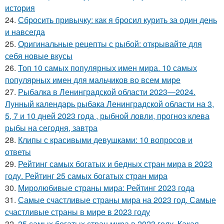
история
24.
Сбросить привычку: как я бросил курить за один день
и навсегда
25.
Оригинальные рецепты с рыбой: открывайте для
себя новые вкусы
26.
Топ 10 самых популярных имен мира. 10 самых
популярных имен для мальчиков во всем мире
27.
Рыбалка в Ленинградской области 2023—2024.
Лунный календарь рыбака Ленинградской области на 3,
5, 7 и 10 дней 2023 года , рыбной ловли, прогноз клева
рыбы на сегодня, завтра
28.
Клипы с красивыми девушками: 10 вопросов и
ответы
29.
Рейтинг самых богатых и бедных стран мира в 2023
году. Рейтинг 25 самых богатых стран мира
30.
Миролюбивые страны мира: Рейтинг 2023 года
31.
Самые счастливые страны мира на 2023 год. Самые
счастливые страны в мире в 2023 году
32.
25 самых богатых стран мира в 2023 году. Какая