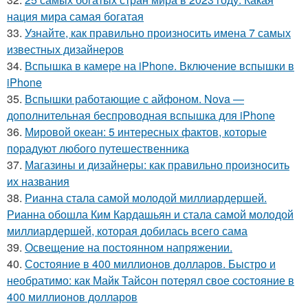
нация мира самая богатая
33.
Узнайте, как правильно произносить имена 7 самых
известных дизайнеров
34.
Вспышка в камере на iPhone. Включение вспышки в
iPhone
35.
Вспышки работающие с айфоном. Nova —
дополнительная беспроводная вспышка для iPhone
36.
Мировой океан: 5 интересных фактов, которые
порадуют любого путешественника
37.
Магазины и дизайнеры: как правильно произносить
их названия
38.
Рианна стала самой молодой миллиардершей.
Рианна обошла Ким Кардашьян и стала самой молодой
миллиардершей, которая добилась всего сама
39.
Освещение на постоянном напряжении.
40.
Состояние в 400 миллионов долларов. Быстро и
необратимо: как Майк Тайсон потерял свое состояние в
400 миллионов долларов