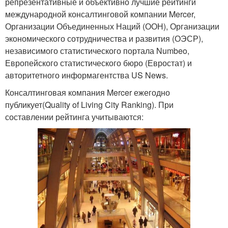
репрезентативные и объективно лучшие рейтинги
международной консалтинговой компании Mercer,
Организации Объединенных Наций (ООН), Организации
экономического сотрудничества и развития (ОЭСР),
независимого статистического портала Numbeo,
Европейского статистического бюро (Евростат) и
авторитетного информагентства US News.
Консалтинговая компания Mercer ежегодно
публикует(Quality of Living City Ranking). При
составлении рейтинга учитываются: