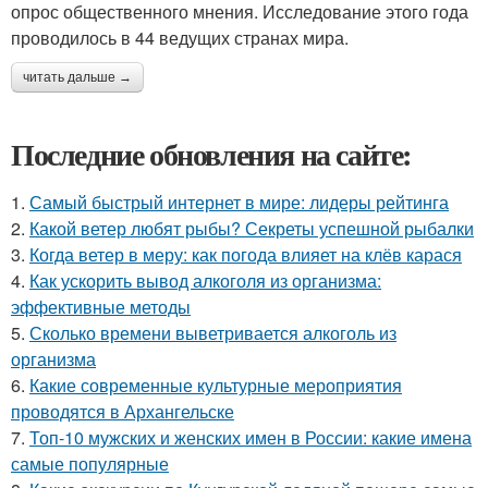
опрос общественного мнения. Исследование этого года
проводилось в 44 ведущих странах мира.
читать дальше →
Последние обновления на сайте:
1.
Самый быстрый интернет в мире: лидеры рейтинга
2.
Какой ветер любят рыбы? Секреты успешной рыбалки
3.
Когда ветер в меру: как погода влияет на клёв карася
4.
Как ускорить вывод алкоголя из организма:
эффективные методы
5.
Сколько времени выветривается алкоголь из
организма
6.
Какие современные культурные мероприятия
проводятся в Архангельске
7.
Топ-10 мужских и женских имен в России: какие имена
самые популярные