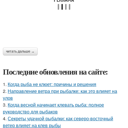
читать дальше →
Последние обновления на сайте:
1.
Когда рыба не клюет: причины и решения
2.
Направление ветра при рыбалке: как это влияет на
улов
3.
Когда весной начинает клевать рыба: полное
руководство для рыбаков
4.
Секреты удачной рыбалки: как северо-восточный
ветер влияет на клев рыбы