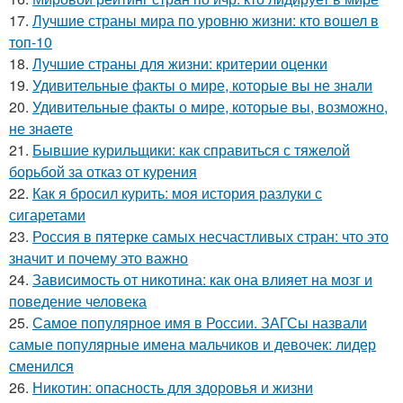
17.
Лучшие страны мира по уровню жизни: кто вошел в
топ-10
18.
Лучшие страны для жизни: критерии оценки
19.
Удивительные факты о мире, которые вы не знали
20.
Удивительные факты о мире, которые вы, возможно,
не знаете
21.
Бывшие курильщики: как справиться с тяжелой
борьбой за отказ от курения
22.
Как я бросил курить: моя история разлуки с
сигаретами
23.
Россия в пятерке самых несчастливых стран: что это
значит и почему это важно
24.
Зависимость от никотина: как она влияет на мозг и
поведение человека
25.
Самое популярное имя в России. ЗАГСы назвали
самые популярные имена мальчиков и девочек: лидер
сменился
26.
Никотин: опасность для здоровья и жизни