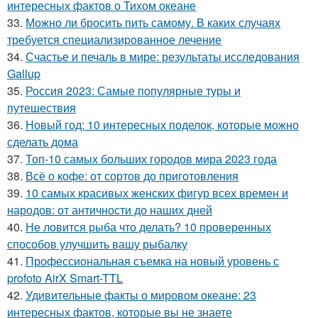
интересных фактов о Тихом океане
33.
Можно ли бросить пить самому. В каких случаях
требуется специализированное лечение
34.
Счастье и печаль в мире: результаты исследования
Gallup
35.
Россия 2023: Самые популярные туры и
путешествия
36.
Новый год: 10 интересных поделок, которые можно
сделать дома
37.
Топ-10 самых больших городов мира 2023 года
38.
Всё о кофе: от сортов до приготовления
39.
10 самых красивых женских фигур всех времен и
народов: от античности до наших дней
40.
Не ловится рыба что делать? 10 проверенных
способов улучшить вашу рыбалку
41.
Профессиональная съемка на новый уровень с
profoto AirX Smart-TTL
42.
Удивительные факты о мировом океане: 23
интересных фактов, которые вы не знаете