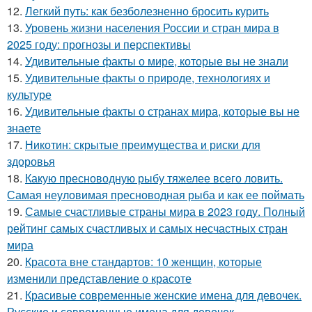
12.
Легкий путь: как безболезненно бросить курить
13.
Уровень жизни населения России и стран мира в
2025 году: прогнозы и перспективы
14.
Удивительные факты о мире, которые вы не знали
15.
Удивительные факты о природе, технологиях и
культуре
16.
Удивительные факты о странах мира, которые вы не
знаете
17.
Никотин: скрытые преимущества и риски для
здоровья
18.
Какую пресноводную рыбу тяжелее всего ловить.
Самая неуловимая пресноводная рыба и как ее поймать
19.
Самые счастливые страны мира в 2023 году. Полный
рейтинг самых счастливых и самых несчастных стран
мира
20.
Красота вне стандартов: 10 женщин, которые
изменили представление о красоте
21.
Красивые современные женские имена для девочек.
Русские и современные имена для девочек