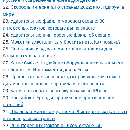
22.
Скорость интернета по странам 2022: кто лидирует в
мире
23.
Удивительные факты о мировом океане: 30
интересных фактов, которые вы не знаете
24.
Удивительные и интересные факты об океане
25.
Может ли алкоголик сам бросить пить. Как помочь?
26.
Поплавочная удочка: мастерство и тактика для
большого улова на реке
27.
Какое бывает студийное оборудование и каковы его
особенности. Инструменты для работы
28.
Профессиональный подход к произношению имён
дизайнеров: основные правила и особенности
29.
Как использовать вспышку на камере iPhone
30.
Российские бренды: правильное произношение
названий
31.
Школьная жизнь вокруг света: 8 интересных фактов о
школе в разных странах
32.
20 интересных фактов о Тихом океане. 50