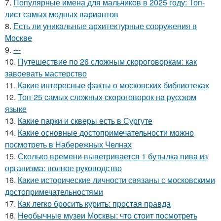
7.
Популярные имена для мальчиков в 2025 году: Топ-
лист самых модных вариантов
8.
Есть ли уникальные архитектурные сооружения в
Москве
9.
---
10.
Путешествие по 26 сложным скороговоркам: как
завоевать мастерство
11.
Какие интересные факты о московских библиотеках
12.
Топ-25 самых сложных скороговорок на русском
языке
13.
Какие парки и скверы есть в Сургуте
14.
Какие основные достопримечательности можно
посмотреть в Набережных Челнах
15.
Сколько времени выветривается 1 бутылка пива из
организма: полное руководство
16.
Какие исторические личности связаны с московскими
достопримечательностями
17.
Как легко бросить курить: простая правда
18.
Необычные музеи Москвы: что стоит посмотреть