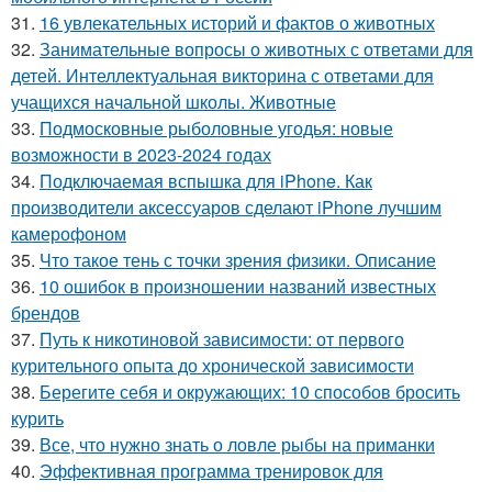
31.
16 увлекательных историй и фактов о животных
32.
Занимательные вопросы о животных с ответами для
детей. Интеллектуальная викторина с ответами для
учащихся начальной школы. Животные
33.
Подмосковные рыболовные угодья: новые
возможности в 2023-2024 годах
34.
Подключаемая вспышка для iPhone. Как
производители аксессуаров сделают iPhone лучшим
камерофоном
35.
Что такое тень с точки зрения физики. Описание
36.
10 ошибок в произношении названий известных
брендов
37.
Путь к никотиновой зависимости: от первого
курительного опыта до хронической зависимости
38.
Берегите себя и окружающих: 10 способов бросить
курить
39.
Все, что нужно знать о ловле рыбы на приманки
40.
Эффективная программа тренировок для