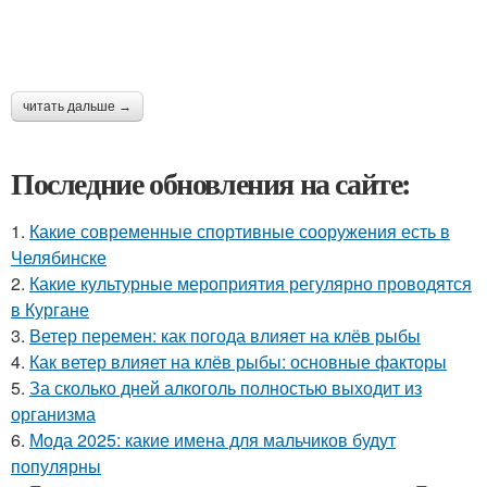
читать дальше →
Последние обновления на сайте:
1.
Какие современные спортивные сооружения есть в
Челябинске
2.
Какие культурные мероприятия регулярно проводятся
в Кургане
3.
Ветер перемен: как погода влияет на клёв рыбы
4.
Как ветер влияет на клёв рыбы: основные факторы
5.
За сколько дней алкоголь полностью выходит из
организма
6.
Мода 2025: какие имена для мальчиков будут
популярны