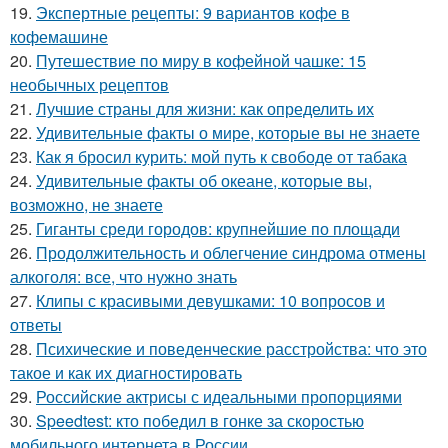
19.
Экспертные рецепты: 9 вариантов кофе в
кофемашине
20.
Путешествие по миру в кофейной чашке: 15
необычных рецептов
21.
Лучшие страны для жизни: как определить их
22.
Удивительные факты о мире, которые вы не знаете
23.
Как я бросил курить: мой путь к свободе от табака
24.
Удивительные факты об океане, которые вы,
возможно, не знаете
25.
Гиганты среди городов: крупнейшие по площади
26.
Продолжительность и облегчение синдрома отмены
алкоголя: все, что нужно знать
27.
Клипы с красивыми девушками: 10 вопросов и
ответы
28.
Психические и поведенческие расстройства: что это
такое и как их диагностировать
29.
Российские актрисы с идеальными пропорциями
30.
Speedtest: кто победил в гонке за скоростью
мобильного интернета в России