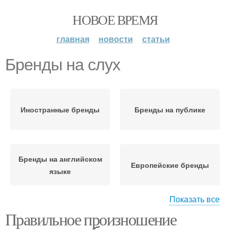
НОВОЕ ВРЕМЯ
главная
новости
статьи
Бренды на слух
Иностранные бренды
Бренды на публике
Бренды на английском
Европейские бренды
языке
Показать все
Правильное произношение
Бренды на корейском
Бренды на японском
языке
языке