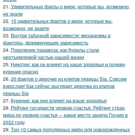
21.
Удивительные факты о мире, которые вы, возможно,
не знали
22.
15 удивительных фактов о мире, которые вы,
возможно, не знаете
23.
Внутри табачной зависимости: механизмы и
факторы, формирующие зависимость
24.
Поколение паравоза: как Курилы стали
неотъемлемой частью нашей жизни
25.
Никотин: как он влияет на наше здоровье и почему
курение опасно
26.
20 фактов о девочке из клипов певицы Sia. Совсем
взрослая! Как сейчас выглядит девочка из клипов
певицы Sia
27.
Курение: как оно влияет на ваше здоровье
28.
Рейтинг государств уровню счастья. Рейтинг стран
мира по уровню счастья –, какое место заняла Грузия в
2022 году
29.
Топ-10 самых популярных имён для новорожденных