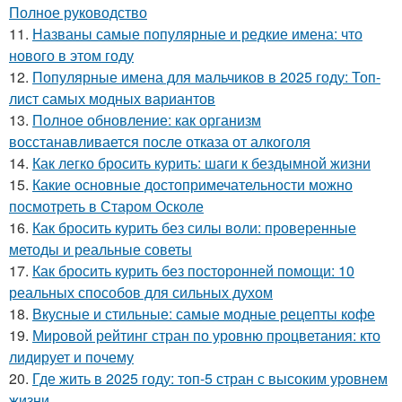
Полное руководство
11.
Названы самые популярные и редкие имена: что
нового в этом году
12.
Популярные имена для мальчиков в 2025 году: Топ-
лист самых модных вариантов
13.
Полное обновление: как организм
восстанавливается после отказа от алкоголя
14.
Как легко бросить курить: шаги к бездымной жизни
15.
Какие основные достопримечательности можно
посмотреть в Старом Осколе
16.
Как бросить курить без силы воли: проверенные
методы и реальные советы
17.
Как бросить курить без посторонней помощи: 10
реальных способов для сильных духом
18.
Вкусные и стильные: самые модные рецепты кофе
19.
Мировой рейтинг стран по уровню процветания: кто
лидирует и почему
20.
Где жить в 2025 году: топ-5 стран с высоким уровнем
жизни