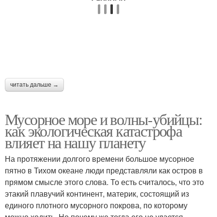
читать дальше →
Мусорное море и волны-убийцы:
как экологическая катастрофа
влияет на нашу планету
На протяжении долгого времени большое мусорное
пятно в Тихом океане люди представляли как остров в
прямом смысле этого слова. То есть считалось, что это
этакий плавучий континент, материк, состоящий из
единого плотного мусорного покрова, по которому
можно ходить. Но почему же тогда его не удается