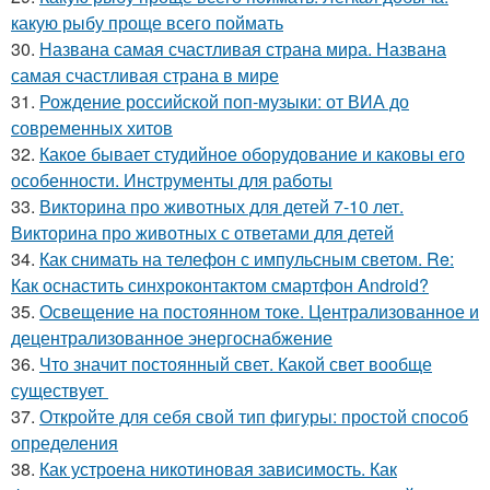
какую рыбу проще всего поймать
30.
Названа самая счастливая страна мира. Названа
самая счастливая страна в мире
31.
Рождение российской поп-музыки: от ВИА до
современных хитов
32.
Какое бывает студийное оборудование и каковы его
особенности. Инструменты для работы
33.
Викторина про животных для детей 7-10 лет.
Викторина про животных с ответами для детей
34.
Как снимать на телефон с импульсным светом. Re:
Как оснастить синхроконтактом смартфон Android?
35.
Освещение на постоянном токе. Централизованное и
децентрализованное энергоснабжение
36.
Что значит постоянный свет. Какой свет вообще
существует
37.
Откройте для себя свой тип фигуры: простой способ
определения
38.
Как устроена никотиновая зависимость. Как