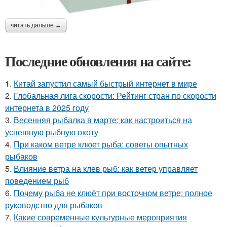
читать дальше →
Последние обновления на сайте:
1.
Китай запустил самый быстрый интернет в мире
2.
Глобальная лига скорости: Рейтинг стран по скорости
интернета в 2025 году
3.
Весенняя рыбалка в марте: как настроиться на
успешную рыбную охоту
4.
При каком ветре клюет рыба: советы опытных
рыбаков
5.
Влияние ветра на клев рыб: как ветер управляет
поведением рыб
6.
Почему рыба не клюёт при восточном ветре: полное
руководство для рыбаков
7.
Какие современные культурные мероприятия