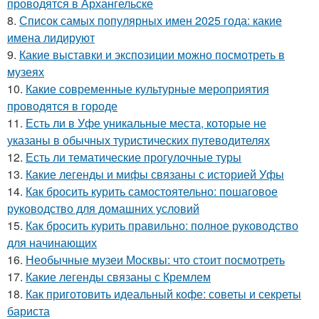
проводятся в Архангельске
8.
Список самых популярных имен 2025 года: какие
имена лидируют
9.
Какие выставки и экспозиции можно посмотреть в
музеях
10.
Какие современные культурные мероприятия
проводятся в городе
11.
Есть ли в Уфе уникальные места, которые не
указаны в обычных туристических путеводителях
12.
Есть ли тематические прогулочные туры
13.
Какие легенды и мифы связаны с историей Уфы
14.
Как бросить курить самостоятельно: пошаговое
руководство для домашних условий
15.
Как бросить курить правильно: полное руководство
для начинающих
16.
Необычные музеи Москвы: что стоит посмотреть
17.
Какие легенды связаны с Кремлем
18.
Как приготовить идеальный кофе: советы и секреты
бариста