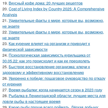
19.
Вкусный кофе дома: 20 лучших рецептов
20.
Cost of Living Index by Country 2025: A Comprehensive
Analysis
21.
Удивительные факты о мире, которые вы, возможно,
не знаете
22.
Удивительные факты о мире, которые вы, возможно,
не знаете
23.
Как курение влияет на организм и приводит к
физической зависимости
24.
Психологическая зависимость курильщика от
30.05.22: как это происходит и как ее преодолеть
25.
Быстрое восстановление организма: ключи к
здоровому и эффективному восстановлению
26.
Уверенно к победе: пошаговое руководство по отказу
от курения
27.
Время рыбалки: когда начинается сезон в 2023 году
28.
Рыбалка в Ленинградской области: лучшие места для
ловли рыбы в настоящее время
29.
Какую рыбу проще всего поймать. Лёгкая добыча: