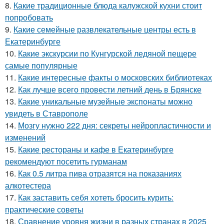
8.
Какие традиционные блюда калужской кухни стоит
попробовать
9.
Какие семейные развлекательные центры есть в
Екатеринбурге
10.
Какие экскурсии по Кунгурской ледяной пещере
самые популярные
11.
Какие интересные факты о московских библиотеках
12.
Как лучше всего провести летний день в Брянске
13.
Какие уникальные музейные экспонаты можно
увидеть в Ставрополе
14.
Мозгу нужно 222 дня: секреты нейропластичности и
изменений
15.
Какие рестораны и кафе в Екатеринбурге
рекомендуют посетить гурманам
16.
Как 0.5 литра пива отразятся на показаниях
алкотестера
17.
Как заставить себя хотеть бросить курить:
практические советы
18.
Сравнение уровня жизни в разных странах в 2025