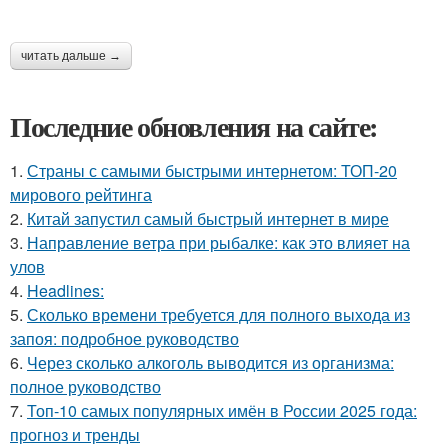
читать дальше →
Последние обновления на сайте:
1.
Страны с самыми быстрыми интернетом: ТОП-20
мирового рейтинга
2.
Китай запустил самый быстрый интернет в мире
3.
Направление ветра при рыбалке: как это влияет на
улов
4.
Headlines:
5.
Сколько времени требуется для полного выхода из
запоя: подробное руководство
6.
Через сколько алкоголь выводится из организма:
полное руководство
7.
Топ-10 самых популярных имён в России 2025 года:
прогноз и тренды