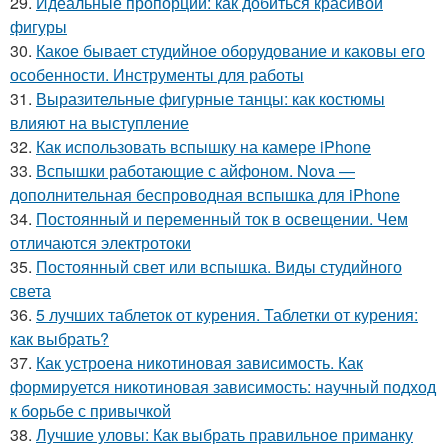
29.
Идеальные пропорции: как добиться красивой
фигуры
30.
Какое бывает студийное оборудование и каковы его
особенности. Инструменты для работы
31.
Выразительные фигурные танцы: как костюмы
влияют на выступление
32.
Как использовать вспышку на камере iPhone
33.
Вспышки работающие с айфоном. Nova —
дополнительная беспроводная вспышка для iPhone
34.
Постоянный и переменный ток в освещении. Чем
отличаются электротоки
35.
Постоянный свет или вспышка. Виды студийного
света
36.
5 лучших таблеток от курения. Таблетки от курения:
как выбрать?
37.
Как устроена никотиновая зависимость. Как
формируется никотиновая зависимость: научный подход
к борьбе с привычкой
38.
Лучшие уловы: Как выбрать правильное приманку