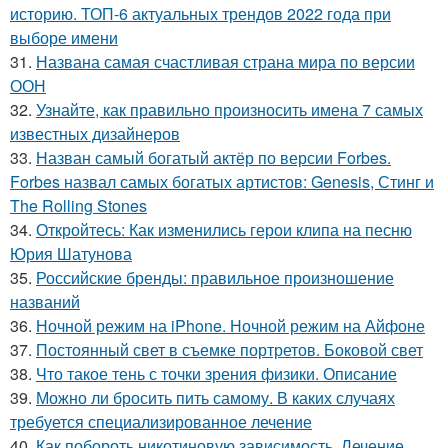
историю. ТОП-6 актуальных трендов 2022 года при
выборе имени
31.
Названа самая счастливая страна мира по версии
ООН
32.
Узнайте, как правильно произносить имена 7 самых
известных дизайнеров
33.
Назван самый богатый актёр по версии Forbes.
Forbes назвал самых богатых артистов: Genesis, Стинг и
The Rolling Stones
34.
Откройтесь: Как изменились герои клипа на песню
Юрия Шатунова
35.
Российские бренды: правильное произношение
названий
36.
Ночной режим на iPhone. Ночной режим на Айфоне
37.
Постоянный свет в съемке портретов. Боковой свет
38.
Что такое тень с точки зрения физики. Описание
39.
Можно ли бросить пить самому. В каких случаях
требуется специализированное лечение
40.
Как побороть никотиновую зависимость. Лечение