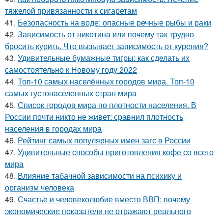
тяжелой привязанности к сигаретам
41.
Безопасность на воде: опасные речные рыбы и раки
42.
Зависимость от никотина или почему так трудно
бросить курить. Что вызывает зависимость от курения?
43.
Удивительные бумажные тигры: как сделать их
самостоятельно к Новому году 2022
44.
Топ-10 самых населённых городов мира. Топ-10
самых густонаселенных стран мира
45.
Список городов мира по плотности населения. В
России почти никто не живет: сравнил плотность
населения в городах мира
46.
Рейтинг самых популярных имен загс в России
47.
Удивительные способы приготовления кофе со всего
мира
48.
Влияние табачной зависимости на психику и
организм человека
49.
Счастье и человеколюбие вместо ВВП: почему
экономические показатели не отражают реального