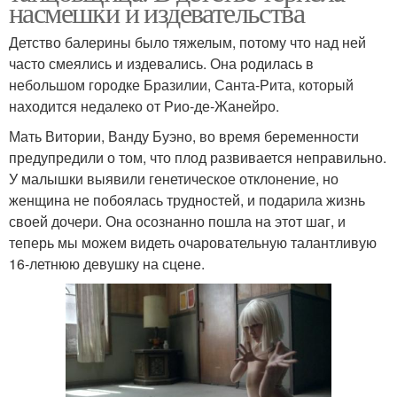
насмешки и издевательства
Детство балерины было тяжелым, потому что над ней
часто смеялись и издевались. Она родилась в
небольшом городке Бразилии, Санта-Рита, который
находится недалеко от Рио-де-Жанейро.
Мать Витории, Ванду Буэно, во время беременности
предупредили о том, что плод развивается неправильно.
У малышки выявили генетическое отклонение, но
женщина не побоялась трудностей, и подарила жизнь
своей дочери. Она осознанно пошла на этот шаг, и
теперь мы можем видеть очаровательную талантливую
16-летнюю девушку на сцене.