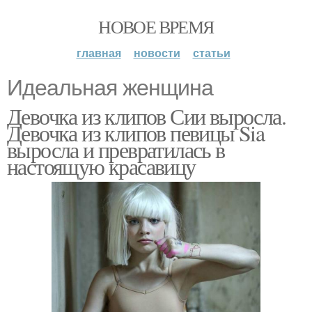
НОВОЕ ВРЕМЯ
главная
новости
статьи
Идеальная женщина
Девочка из клипов Сии выросла.
Девочка из клипов певицы Sia
выросла и превратилась в
настоящую красавицу