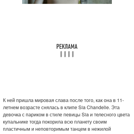
К ней пришла мировая слава после того, как она в 11-
летнем возрасте снялась в клипе Sia Chandelie. Эта
девочка с париком в стиле певицы Sia и телесного цвета
купальнике тогда покорила всю планету своим
пластичным и неповторимым танцем в нежилой