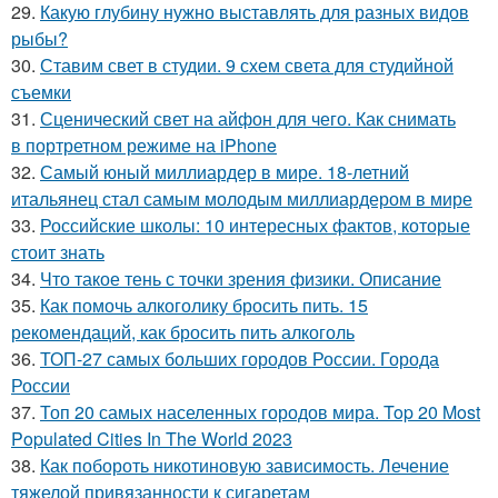
29.
Какую глубину нужно выставлять для разных видов
рыбы?
30.
Ставим свет в студии. 9 схем света для студийной
съемки
31.
Сценический свет на айфон для чего. Как снимать
в портретном режиме на iPhone
32.
Самый юный миллиардер в мире. 18-летний
итальянец стал самым молодым миллиардером в мире
33.
Российские школы: 10 интересных фактов, которые
стоит знать
34.
Что такое тень с точки зрения физики. Описание
35.
Как помочь алкоголику бросить пить. 15
рекомендаций, как бросить пить алкоголь
36.
ТОП-27 самых больших городов России. Города
России
37.
Топ 20 самых населенных городов мира. Top 20 Most
Populated Cities In The World 2023
38.
Как побороть никотиновую зависимость. Лечение
тяжелой привязанности к сигаретам