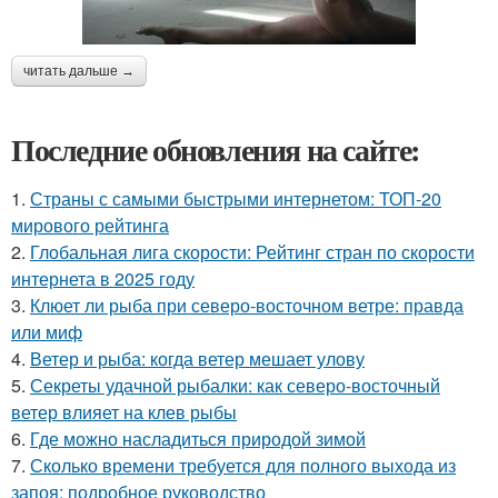
читать дальше →
Последние обновления на сайте:
1.
Страны с самыми быстрыми интернетом: ТОП-20
мирового рейтинга
2.
Глобальная лига скорости: Рейтинг стран по скорости
интернета в 2025 году
3.
Клюет ли рыба при северо-восточном ветре: правда
или миф
4.
Ветер и рыба: когда ветер мешает улову
5.
Секреты удачной рыбалки: как северо-восточный
ветер влияет на клев рыбы
6.
Где можно насладиться природой зимой
7.
Сколько времени требуется для полного выхода из
запоя: подробное руководство