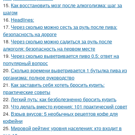
15.
Как восстановить мозг после алкоголизма: шаг за
шагом
16.
Headlines:
17.
Через сколько можно сесть за руль после пива:
безопасность на дороге
18.
Через сколько можно садиться за руль после
алкоголя: безопасность на первом месте
19.
Через сколько выветривается пиво 0.5: ответ на
популярный вопрос
20.
Сколько времени выветривается 1 бутылка пива из
организма: полное руководство
21.
Как заставить себя хотеть бросить курить:
практические советы
22.
Легкий путь: как безболезненно бросить курить
23.
Что делать вместо курения: 101 практический совет
24.
Взрыв вкусов: 5 необычных рецептов кофе для
кофейни
25.
Мировой рейтинг уровня населения: кто входит в