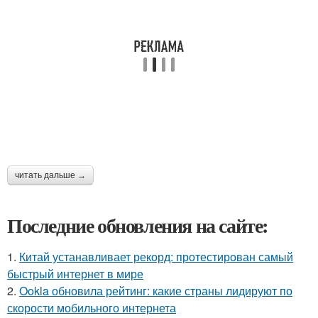
читать дальше →
Последние обновления на сайте:
1.
Китай устанавливает рекорд: протестирован самый
быстрый интернет в мире
2.
Ookla обновила рейтинг: какие страны лидируют по
скорости мобильного интернета