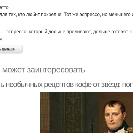
етто
для тех, кто любит покрепче. Тот же эспрессо, но меньшего
 — эспрессо, который дольше проливают, дольше готовят.
м.
ь дальше →
 может заинтересовать
ь необычных рецептов кофе от звёзд: поп