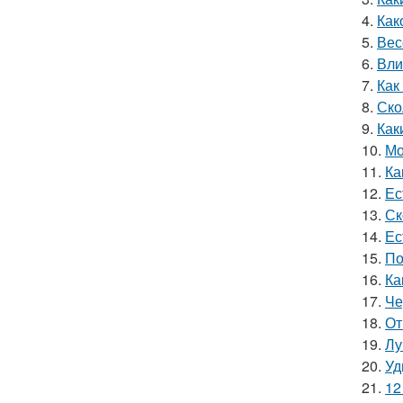
4.
Как
5.
Вес
6.
Вли
7.
Как
8.
Ско
9.
Как
10.
Мо
11.
Ка
12.
Ес
13.
Ск
14.
Ес
15.
По
16.
Ка
17.
Че
18.
От
19.
Лу
20.
Уд
21.
12