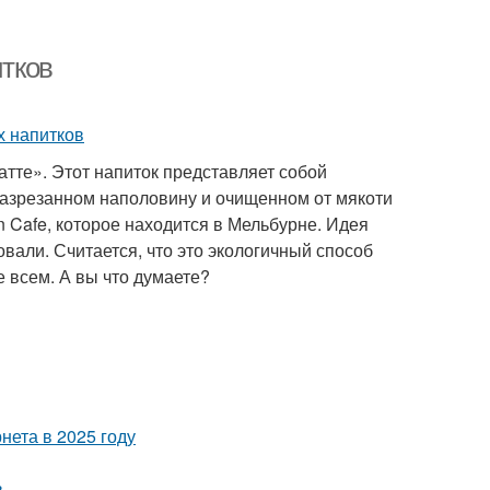
тков
тте». Этот напиток представляет собой
разрезанном наполовину и очищенном от мякоти
 Cafe, которое находится в Мельбурне. Идея
вали. Считается, что это экологичный способ
е всем. А вы что думаете?
нета в 2025 году
в