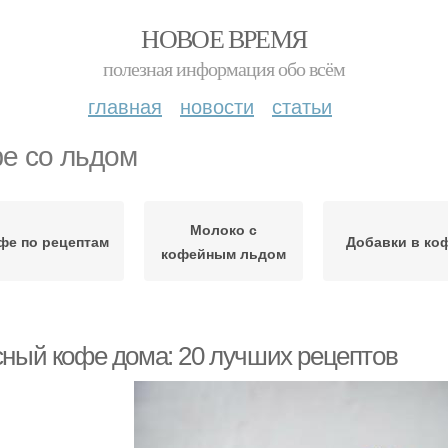
НОВОЕ ВРЕМЯ
полезная информация обо всём
главная
новости
статьи
е со льдом
Молоко с
фе по рецептам
Добавки в ко
кофейным льдом
сный кофе дома: 20 лучших рецептов