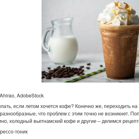
 Ahirao, AdobeStock
елать, если летом хочется кофе? Конечно же, переходить на
 разнообразные, что проблем с этим точно не возникнет. Поп
ино, холодный вьетнамский кофе и другие – делимся рецепт
прессо-тоник