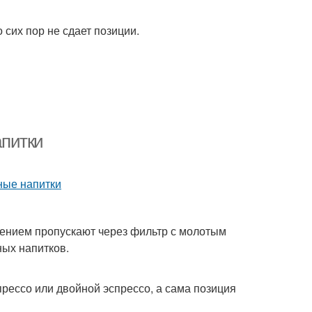
 сих пор не сдает позиции.
апитки
лением пропускают через фильтр с молотым
ных напитков.
рессо или двойной эспрессо, а сама позиция