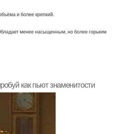
 объёма и более крепкий.
 Обладает менее насыщенным, но более горьким
робуй как пьют знаменитости