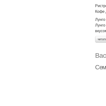
Ристр
Кофе 
Лунго
Лунго
вкусо
читат
Вас
Сем