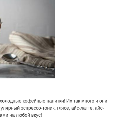
 холодные кофейные напитки! Их так много и они
улярный эспрессо-тоник, глясе, айс-латте, айс-
ами на любой вкус!