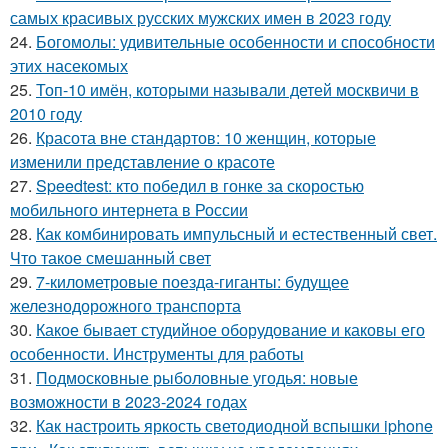
самых красивых русских мужских имен в 2023 году
24.
Богомолы: удивительные особенности и способности
этих насекомых
25.
Топ-10 имён, которыми называли детей москвичи в
2010 году
26.
Красота вне стандартов: 10 женщин, которые
изменили представление о красоте
27.
Speedtest: кто победил в гонке за скоростью
мобильного интернета в России
28.
Как комбинировать импульсный и естественный свет.
Что такое смешанный свет
29.
7-километровые поезда-гиганты: будущее
железнодорожного транспорта
30.
Какое бывает студийное оборудование и каковы его
особенности. Инструменты для работы
31.
Подмосковные рыболовные угодья: новые
возможности в 2023-2024 годах
32.
Как настроить яркость светодиодной вспышки iphone