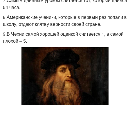
7.Самым длинным уроком считается тот, который длился
54 часа.
8.Американские ученики, которые в первый раз попали в
школу, отдают клятву верности своей стране.
9.В Чехии самой хорошей оценкой считается 1, а самой
плохой – 5.