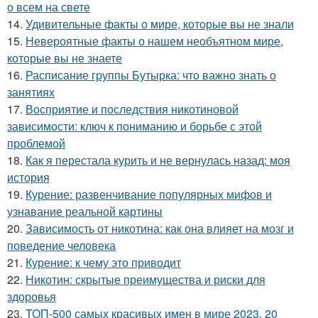
о всем на свете
14.
Удивительные факты о мире, которые вы не знали
15.
Невероятные факты о нашем необъятном мире,
которые вы не знаете
16.
Расписание группы Бутырка: что важно знать о
занятиях
17.
Восприятие и последствия никотиновой
зависимости: ключ к пониманию и борьбе с этой
проблемой
18.
Как я перестала курить и не вернулась назад: моя
история
19.
Курение: развенчивание популярных мифов и
узнавание реальной картины
20.
Зависимость от никотина: как она влияет на мозг и
поведение человека
21.
Курение: к чему это приводит
22.
Никотин: скрытые преимущества и риски для
здоровья
23.
ТОП-500 самых красивых имен в мире 2023. 20