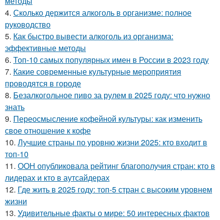
методы
4.
Сколько держится алкоголь в организме: полное
руководство
5.
Как быстро вывести алкоголь из организма:
эффективные методы
6.
Топ-10 самых популярных имен в России в 2023 году
7.
Какие современные культурные мероприятия
проводятся в городе
8.
Безалкогольное пиво за рулем в 2025 году: что нужно
знать
9.
Переосмысление кофейной культуры: как изменить
свое отношение к кофе
10.
Лучшие страны по уровню жизни 2025: кто входит в
топ-10
11.
ООН опубликовала рейтинг благополучия стран: кто в
лидерах и кто в аутсайдерах
12.
Где жить в 2025 году: топ-5 стран с высоким уровнем
жизни
13.
Удивительные факты о мире: 50 интересных фактов