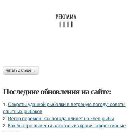
читать дальше →
Последние обновления на сайте:
1.
Секреты удачной рыбалки в ветреную погоду: советы
опытных рыбаков
2.
Ветер перемен: как погода влияет на клёв рыбы
3.
Как быстро вывести алкоголь из крови: эффективные