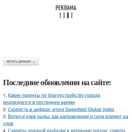
читать дальше →
Последние обновления на сайте:
1.
Какие проекты по благоустройству города
реализуются в последнее время
2.
Скорость в цифрах: итоги Speedtest Global Index
3.
Ветер и клев рыбы: как направление и сила влияют на
улов
4.
Секреты удачной рыбалки в ветреную погоду: советы