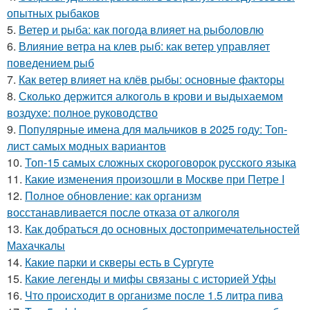
опытных рыбаков
5.
Ветер и рыба: как погода влияет на рыболовлю
6.
Влияние ветра на клев рыб: как ветер управляет
поведением рыб
7.
Как ветер влияет на клёв рыбы: основные факторы
8.
Сколько держится алкоголь в крови и выдыхаемом
воздухе: полное руководство
9.
Популярные имена для мальчиков в 2025 году: Топ-
лист самых модных вариантов
10.
Топ-15 самых сложных скороговорок русского языка
11.
Какие изменения произошли в Москве при Петре I
12.
Полное обновление: как организм
восстанавливается после отказа от алкоголя
13.
Как добраться до основных достопримечательностей
Махачкалы
14.
Какие парки и скверы есть в Сургуте
15.
Какие легенды и мифы связаны с историей Уфы
16.
Что происходит в организме после 1.5 литра пива