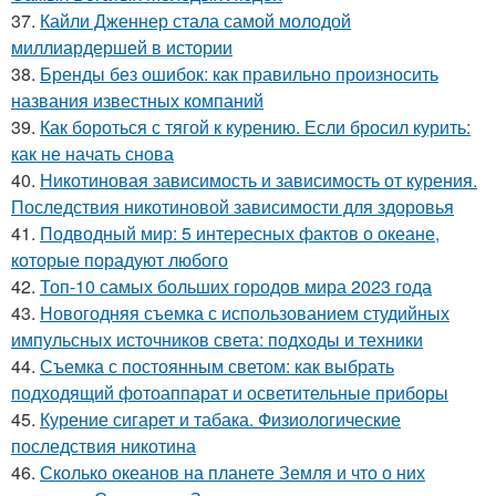
37.
Кайли Дженнер стала самой молодой
миллиардершей в истории
38.
Бренды без ошибок: как правильно произносить
названия известных компаний
39.
Как бороться с тягой к курению. Если бросил курить:
как не начать снова
40.
Никотиновая зависимость и зависимость от курения.
Последствия никотиновой зависимости для здоровья
41.
Подводный мир: 5 интересных фактов о океане,
которые порадуют любого
42.
Топ-10 самых больших городов мира 2023 года
43.
Новогодняя съемка с использованием студийных
импульсных источников света: подходы и техники
44.
Съемка с постоянным светом: как выбрать
подходящий фотоаппарат и осветительные приборы
45.
Курение сигарет и табака. Физиологические
последствия никотина
46.
Сколько океанов на планете Земля и что о них