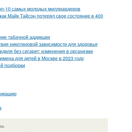
Топ-10 самых молодых миллиардеров
как Майк Тайсон потерял свое состояние в 400
ние табачной аддикции
твия никотиновой зависимости для здоровья
еделя без сигарет: изменения в организме
мена для детей в Москве в 2023 году
ей подборки
сикацию
а
язь