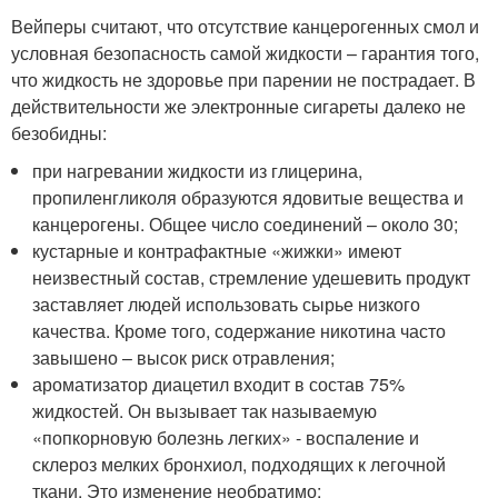
Вейперы считают, что отсутствие канцерогенных смол и
условная безопасность самой жидкости – гарантия того,
что жидкость не здоровье при парении не пострадает. В
действительности же электронные сигареты далеко не
безобидны:
при нагревании жидкости из глицерина,
пропиленгликоля образуются ядовитые вещества и
канцерогены. Общее число соединений – около 30;
кустарные и контрафактные «жижки» имеют
неизвестный состав, стремление удешевить продукт
заставляет людей использовать сырье низкого
качества. Кроме того, содержание никотина часто
завышено – высок риск отравления;
ароматизатор диацетил входит в состав 75%
жидкостей. Он вызывает так называемую
«попкорновую болезнь легких» - воспаление и
склероз мелких бронхиол, подходящих к легочной
ткани. Это изменение необратимо;