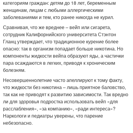
категориям граждан: детям до 18 лет, беременным
женщинам, лицам с любыми аллергическими
заболеваниями и тем, кто ранее никогда не курил.
Сравнивая, что же вреднее – вейп или сигарета,
сотрудник Калифорнийского университета Стэнтон
Гланц утверждает, что традиционное курение более
опасно: так в организм попадает больше никотина. Но
компоненты жидкости вейпа образуют яды, а частички
пара осаждаются в легких, приводя к хроническим
болезням.
Несовершеннолетние часто апеллируют к тому факту,
что жидкости без никотина – лишь приятное баловство,
так как не приводят к развитию зависимости. Так вредно
ли для здоровья подростка использовать вейп «для
расслабления», «за компанию», «ради интереса»?
Наркологи и педиатры уверены, что парение
небезопасно.