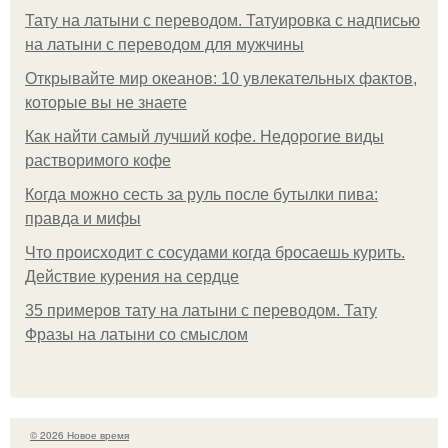
Тату на латыни с переводом. Татуировка с надписью
на латыни с переводом для мужчины
Открывайте мир океанов: 10 увлекательных фактов,
которые вы не знаете
Как найти самый лучший кофе. Недорогие виды
растворимого кофе
Когда можно сесть за руль после бутылки пива:
правда и мифы
Что происходит с сосудами когда бросаешь курить.
Действие курения на сердце
35 примеров тату на латыни с переводом. Тату
Фразы на латыни со смыслом
© 2026 Новое время