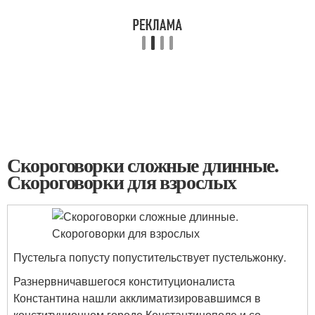
Скороговорки сложные длинные.
Скороговорки для взрослых
Пустельга попусту попустительствует пустельжонку.
Разнервничавшегося конституционалиста
Константина нашли акклиматизировавшимся в
конституционном городе Константинополе и со