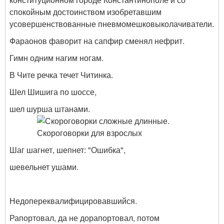
спокойным достоинством изобретавшим
усовершенствованные пневмомешковыколачиватели.
Фараонов фаворит на сапфир сменял нефрит.
Гимн одним нагим ногам.
В Чите речка течет Читинка.
Шел Шишига по шоссе,
шел шурша штанами.
Шаг шагнет, шепнет: "Ошибка",
шевельнет ушами.
Недопереквалифицировавшийся.
Рапортовал, да не дорапортовал, потом