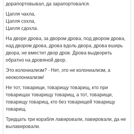
дорапортовывал, да зарапортовался.
Цапля чахла,
Цапля сохла,
Цапля сдохла.
На дворе дрова, за двором дрова, под двором дрова,
над двором дрова, дрова вдоль двора, дрова вширь
двора, не вместит двор дров. Дрова выдворить
обратно на дровяной двор.
Это колониализм? - Нет, это не колониализм, а
неоколониализм!
Не тот, товарищи, товарищу товарищ, кто при
товарищах товарищу товарищ, а тот, товарищи,
товарищу товарищ, кто без товарищей товарищу
товарищ.
Тридцать три корабля лавировали, лавировали, да не
вылавировали.